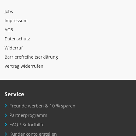
Jobs
Impressum
AGB
Datenschutz
Widerruf
Barrierefreiheitserklärung
Vertrag widerrufen
Service
Freunde werben & 10 % sparen
Partnerprogramm
FAQ / Soforthilfe
Kundenkonto erstellen