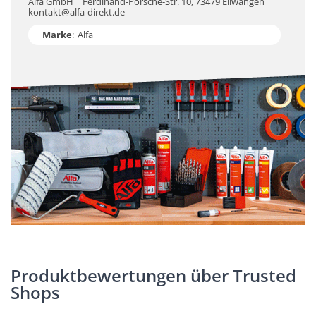
Alfa GmbH | Ferdinand-Porsche-Str. 10, 73479 Ellwangen |
kontakt@alfa-direkt.de
Marke
:
Alfa
Produktbewertungen über Trusted
Shops