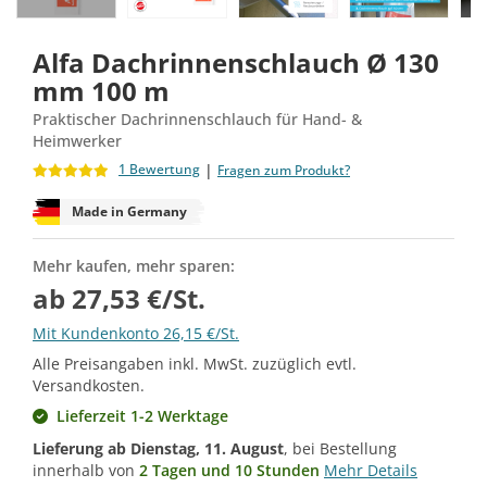
Alfa Dachrinnenschlauch Ø 130
mm 100 m
Praktischer Dachrinnenschlauch für Hand- &
Heimwerker
|
1 Bewertung
Fragen zum Produkt?
Made in Germany
Mehr kaufen, mehr sparen:
ab 27,53 €/St.
Mit Kundenkonto 26,15 €/St.
Alle Preisangaben inkl. MwSt. zuzüglich evtl.
Versandkosten.
Lieferzeit 1-2 Werktage
Lieferung ab
Dienstag, 11. August
, bei Bestellung
innerhalb von
2 Tagen und 10 Stunden
Mehr Details