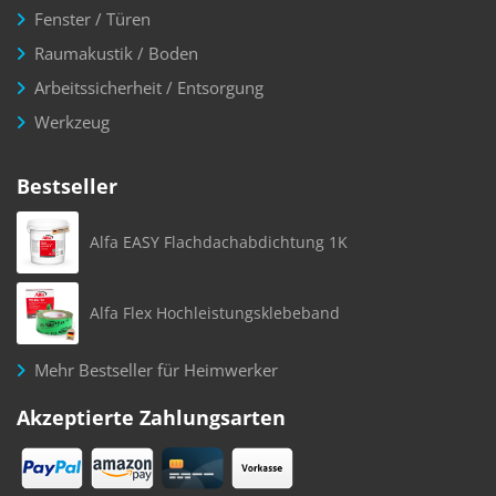
Fenster / Türen
Raumakustik / Boden
Arbeitssicherheit / Entsorgung
Werkzeug
Bestseller
Alfa EASY Flachdachabdichtung 1K
Alfa Flex Hochleistungsklebeband
Mehr Bestseller für Heimwerker
Akzeptierte Zahlungsarten