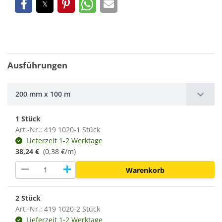
Ausführungen
200 mm x 100 m
1 Stück
Art.-Nr.: 419 1020-1 Stück
Lieferzeit 1-2 Werktage
38,24 €
(0,38 €/m)
remove
add
Warenkorb
2 Stück
Art.-Nr.: 419 1020-2 Stück
Lieferzeit 1-2 Werktage