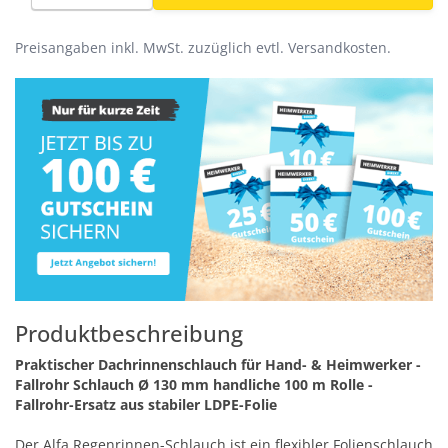
Preisangaben inkl. MwSt. zuzüglich evtl. Versandkosten.
Produktbeschreibung
Praktischer Dachrinnenschlauch für Hand- & Heimwerker -
Fallrohr Schlauch Ø 130 mm handliche 100 m Rolle -
Fallrohr-Ersatz aus stabiler LDPE-Folie
Der Alfa Regenrinnen-Schlauch ist ein flexibler Folienschlauch