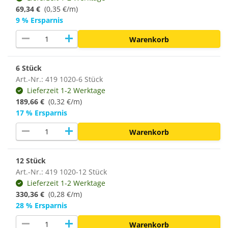
69,34 €
(0,35 €/m)
9 % Ersparnis
remove
add
Warenkorb
6 Stück
Art.-Nr.: 419 1020-6 Stück
Lieferzeit 1-2 Werktage
189,66 €
(0,32 €/m)
17 % Ersparnis
remove
add
Warenkorb
12 Stück
Art.-Nr.: 419 1020-12 Stück
Lieferzeit 1-2 Werktage
330,36 €
(
0,28 €/m
)
28 % Ersparnis
remove
add
Warenkorb