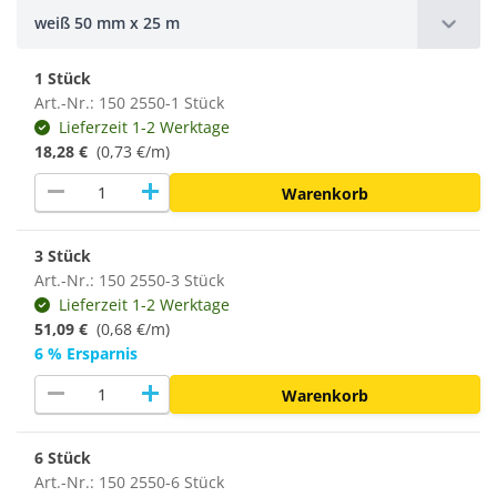
weiß 50 mm x 25 m
1 Stück
Art.-Nr.: 150 2550-1 Stück
Lieferzeit 1-2 Werktage
18,28 €
(0,73 €/m)
remove
add
Warenkorb
3 Stück
Art.-Nr.: 150 2550-3 Stück
Lieferzeit 1-2 Werktage
51,09 €
(0,68 €/m)
6 % Ersparnis
remove
add
Warenkorb
6 Stück
Art.-Nr.: 150 2550-6 Stück