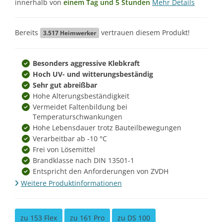
innerhalb von
einem Tag und 5 Stunden
Mehr Details
Bereits
vertrauen diesem Produkt!
3.517
Heimwerker
Besonders aggressive Klebkraft
Hoch UV- und witterungsbeständig
Sehr gut abreißbar
Hohe Alterungsbeständigkeit
Vermeidet Faltenbildung bei
Temperaturschwankungen
Hohe Lebensdauer trotz Bauteilbewegungen
Verarbeitbar ab -10 °C
Frei von Lösemittel
Brandklasse nach DIN 13501-1
Entspricht den Anforderungen von ZVDH
Weitere Produktinformationen
zu 153 Flex
zu 161 Pro
zu DS 100