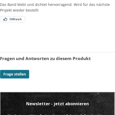
Das Band klebt und dichtet hervorragend. Wird für das nächste
Projekt wieder bestellt
Hilfreich
Fragen und Antworten zu diesem Produkt
Frage stellen