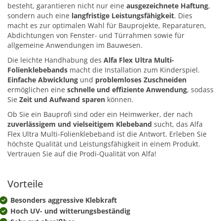
besteht, garantieren nicht nur eine
ausgezeichnete Haftung
,
sondern auch eine
langfristige Leistungsfähigkeit
. Dies
macht es zur optimalen Wahl für Bauprojekte, Reparaturen,
Abdichtungen von Fenster- und Türrahmen sowie für
allgemeine Anwendungen im Bauwesen.
Die leichte Handhabung des
Alfa Flex Ultra Multi-
Folienklebebands
macht die Installation zum Kinderspiel.
Einfache Abwicklung
und
problemloses Zuschneiden
ermöglichen eine
schnelle und effiziente Anwendung
, sodass
Sie
Zeit und Aufwand sparen
können.
Ob Sie ein Bauprofi sind oder ein Heimwerker, der nach
zuverlässigem und vielseitigem Klebeband
sucht, das Alfa
Flex Ultra Multi-Folienklebeband ist die Antwort. Erleben Sie
höchste Qualität und Leistungsfähigkeit in einem Produkt.
Vertrauen Sie auf die Prodi-Qualität von Alfa!
Vorteile
Besonders aggressive Klebkraft
Hoch UV- und witterungsbeständig