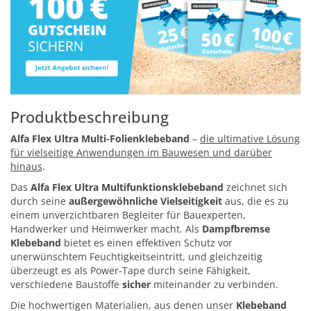
Produktbeschreibung
Alfa Flex Ultra Multi-Folienklebeband
–
die ultimative Lösung
für vielseitige Anwendungen im Bauwesen und darüber
hinaus
.
Das
Alfa Flex Ultra Multifunktionsklebeband
zeichnet sich
durch seine
außergewöhnliche Vielseitigkeit
aus, die es zu
einem unverzichtbaren Begleiter für Bauexperten,
Handwerker und Heimwerker macht. Als
Dampfbremse
Klebeband
bietet es einen effektiven Schutz vor
unerwünschtem Feuchtigkeitseintritt, und gleichzeitig
überzeugt es als Power-Tape durch seine Fähigkeit,
verschiedene Baustoffe
sicher
miteinander zu verbinden.
Die hochwertigen Materialien, aus denen unser
Klebeband