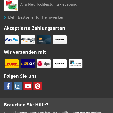
Alfa Flex Hochleistungsklebeband
Mehr Bestseller für Heimwerker
Akzeptierte Zahlungsarten
Wir versenden mit
Folgen Sie uns
Brauchen Sie Hilfe?
Unser kompetentes Service-Team hilft Ihnen gerne weiter