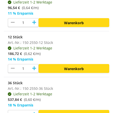
Lieferzeit 1-2 Werktage
96,54 €
(0,64 €/m)
11 % Ersparnis
remove
add
Warenkorb
12 Stück
Art.-Nr.: 150 2550-12 Stück
Lieferzeit 1-2 Werktage
186,72 €
(0,62 €/m)
14 % Ersparnis
remove
add
Warenkorb
36 Stück
Art.-Nr.: 150 2550-36 Stück
Lieferzeit 1-2 Werktage
537,84 €
(
0,60 €/m
)
18 % Ersparnis