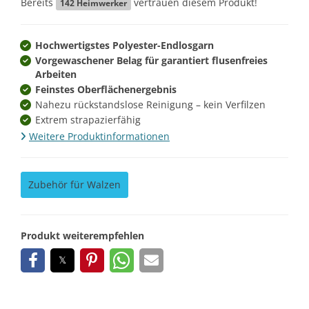
Bereits
vertrauen diesem Produkt!
142
Heimwerker
Hochwertigstes Polyester-Endlosgarn
Vorgewaschener Belag für garantiert flusenfreies
Arbeiten
Feinstes Oberflächenergebnis
Nahezu rückstandslose Reinigung – kein Verfilzen
Extrem strapazierfähig
Weitere Produktinformationen
Zubehör für Walzen
Produkt weiterempfehlen