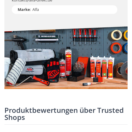
kontakt@alfa-direkt.de
Marke
:
Alfa
Produktbewertungen über Trusted
Shops