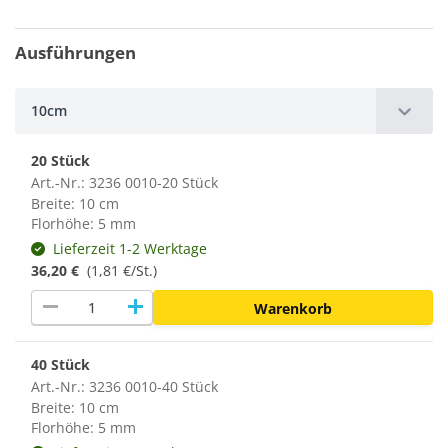
Ausführungen
10cm
20 Stück
Art.-Nr.: 3236 0010-20 Stück
Breite: 10 cm
Florhöhe: 5 mm
Lieferzeit 1-2 Werktage
36,20 €
(1,81 €/St.)
remove
add
Warenkorb
40 Stück
Art.-Nr.: 3236 0010-40 Stück
Breite: 10 cm
Florhöhe: 5 mm