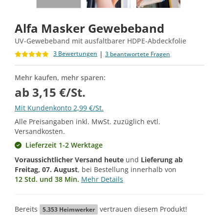
Alfa Masker Gewebeband
UV- Gewebeband mit ausfaltbarer HDPE-Abdeckfolie
|
3 Bewertungen
3 beantwortete Fragen
Mehr kaufen, mehr sparen:
ab 3,15 €/St.
Mit Kundenkonto 2,99 €/St.
Alle Preisangaben inkl. MwSt. zuzüglich evtl.
Versandkosten.
Lieferzeit 1-2 Werktage
Voraussichtlicher Versand heute
und
Lieferung ab
Freitag, 07. August
, bei Bestellung innerhalb von
12 Std. und 38 Min.
Mehr Details
Bereits
vertrauen diesem Produkt!
5.353
Heimwerker