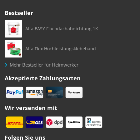
Bestseller
Alfa EASY Flachdachabdichtung 1K
Alfa Flex Hochleistungsklebeband
Mehr Bestseller für Heimwerker
Akzeptierte Zahlungsarten
Wir versenden mit
Folgen Sie uns