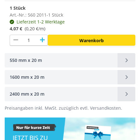
1 Stück
Art.-Nr.: 560 2011-1 Stück
Lieferzeit 1-2 Werktage
4,07 €
(0,20 €/m)
remove
add
Warenkorb
550 mm x 20 m
1600 mm x 20 m
2400 mm x 20 m
Preisangaben inkl. MwSt. zuzüglich evtl. Versandkosten.