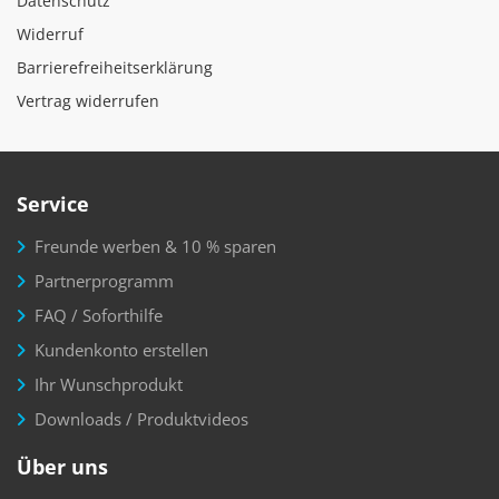
Datenschutz
Widerruf
Barrierefreiheitserklärung
Vertrag widerrufen
Service
Freunde werben & 10 % sparen
Partnerprogramm
FAQ / Soforthilfe
Kundenkonto erstellen
Ihr Wunschprodukt
Downloads / Produktvideos
Über uns