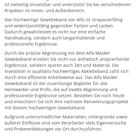
ist vielseitig einsetzbar und unterstützt Sie bei verschiedenen
Projekten im Innen- und Außenbereich.
Das hochwertige Gewebeband von Alfa ist strapazierfähig
und widerstandsfähig gegenüber Farben und Lacken.
Dadurch gewährleistet es nicht nur eine einfache
Handhabung, sondern auch langanhaltende und
professionelle Ergebnisse.
Durch die präzise Abgrenzung mit dem Alfa Masker
Gewebeband erzielen Sie nicht nur ästhetisch ansprechende
Ergebnisse, sondern sparen auch Zeit und Material. Die
Investition in qualitativ hochwertiges Abklebeband zahlt sich
durch eine effiziente Arbeitsweise aus. Das Alfa Masker
Gewebeband ist der zuverlässige Begleiter für alle
Heimwerker und Profis, die auf exakte Abgrenzung und
professionelle Ergebnisse setzen. Bestellen Sie noch heute
und erleichtern Sie sich Ihre nächsten Renovierungsprojekte
mit diesem hochwertigen Gewebeband.
Aufgrund unterschiedlicher Materialien, Untergründe sowie
äußerer Einflüsse sind vom Verarbeiter stets Eigenversuche
und Probeverklebungen vor Ort durchzuführen.