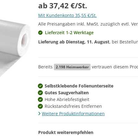
ab 37,42 €/St.
Mit Kundenkonto 35,55 €/St.
Alle Preisangaben inkl. MwSt. zuzüglich evtl. Ve
Lieferzeit 1-2 Werktage
Lieferung ab
Dienstag, 11. August
, bei Bestell
Bereits
vertrauen diesem Prod
2.198
Heimwerker
Selbstklebende Folienunterseite
Gutes Saugverhalten
Hohe Abriebfestigkeit
Rückstandsfreies Entfernen
Weitere Produktinformationen
Produkt weiterempfehlen