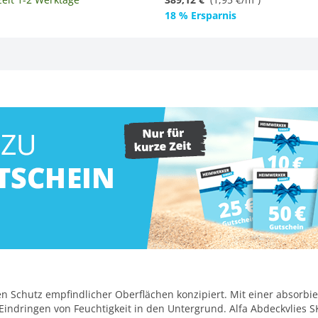
18 % Ersparnis
en Schutz empfindlicher Oberflächen konzipiert. Mit einer absorb
 Eindringen von Feuchtigkeit in den Untergrund. Alfa Abdeckvlies SK