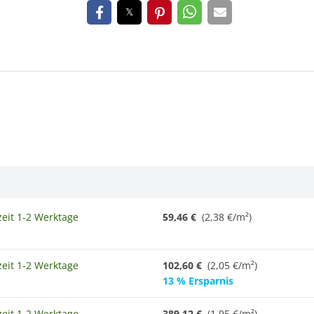
zeit 1-2 Werktage
59,46 €
(2,38 €/m²)
zeit 1-2 Werktage
102,60 €
(2,05 €/m²)
13 % Ersparnis
zeit 1-2 Werktage
389,12 €
(
1,95 €/m²
)