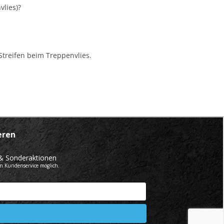
vlies)?
 Streifen beim Treppenvlies.