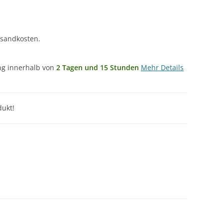
rsandkosten.
ung innerhalb von
2 Tagen und 15 Stunden
Mehr Details
ukt!