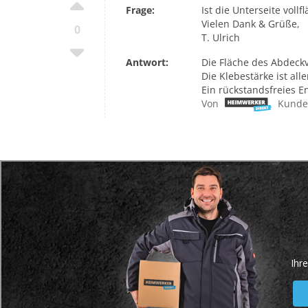
Frage:
Ist die Unterseite voll
Vielen Dank & Grüße,
0
T. Ulrich
Antwort:
Die Fläche des Abdeckvl
Die Klebestärke ist all
Ein rückstandsfreies En
Von
Kunde