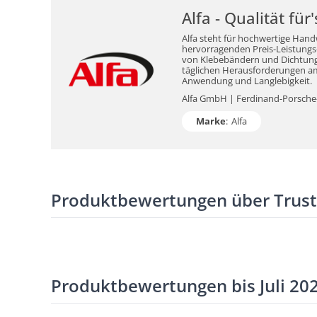
Alfa - Qualität fü
Alfa steht für hochwertige Hand
hervorragenden Preis-Leistungs-V
von Klebebändern und Dichtungsm
täglichen Herausforderungen am 
Anwendung und Langlebigkeit.
Alfa GmbH | Ferdinand-Porsche-S
Marke
:
Alfa
Produktbewertungen über Trus
Produktbewertungen bis Juli 20