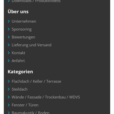
Downloads / Produktvideos
Über uns
Unternehmen
Sponsoring
Bewertungen
Lieferung und Versand
Kontakt
Anfahrt
Kategorien
Flachdach / Keller / Terrasse
Steildach
Wände / Fassade / Trockenbau / WDVS
Fenster / Türen
Raumakustik / Boden