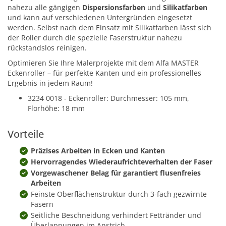
nahezu alle gängigen
Dispersionsfarben
und
Silikatfarben
und kann auf verschiedenen Untergründen eingesetzt
werden. Selbst nach dem Einsatz mit Silikatfarben lässt sich
der Roller durch die spezielle Faserstruktur nahezu
rückstandslos reinigen.
Optimieren Sie Ihre Malerprojekte mit dem Alfa MASTER
Eckenroller – für perfekte Kanten und ein professionelles
Ergebnis in jedem Raum!
3234 0018 - Eckenroller: Durchmesser: 105 mm,
Florhöhe: 18 mm
Vorteile
Präzises Arbeiten in Ecken und Kanten
Hervorragendes Wiederaufrichteverhalten der Faser
Vorgewaschener Belag für garantiert flusenfreies
Arbeiten
Feinste Oberflächenstruktur durch 3-fach gezwirnte
Fasern
Seitliche Beschneidung verhindert Fettränder und
Überlappungen im Anstrich