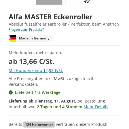
Alfa MASTER Eckenroller
Absolut fusselfreier Farbroller - Perfektion beim Anstrich
Fragen zum Produkt?
Made in Germany
Mehr kaufen, mehr sparen:
ab 13,66 €/St.
Mit Kundenkonto 12,98 €/St.
Alle Preisangaben inkl. MwSt. zuzüglich evtl.
Versandkosten.
Lieferzeit 1-2 Werktage
Lieferung ab
Dienstag, 11. August
, bei Bestellung
innerhalb von
2 Tagen und 4 Stunden
Mehr Details
Bereits
vertrauen diesem Produkt!
124
Heimwerker