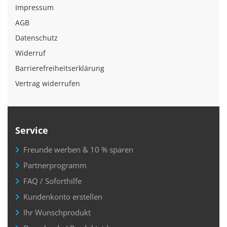
Impressum
AGB
Datenschutz
Widerruf
Barrierefreiheitserklärung
Vertrag widerrufen
Service
Freunde werben & 10 % sparen
Partnerprogramm
FAQ / Soforthilfe
Kundenkonto erstellen
Ihr Wunschprodukt