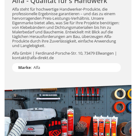
Alfa - Qualität für's Handwerk
Alfa steht für hochwertige Handwerker-Produkte, die
professionelle Ergebnisse garantieren – und das zu einem
hervorragenden Preis-Leistungs-Verhältnis. Unsere
Eigenmarke bietet alles, was Sie für Ihre Projekte benötigen:
von Klebebändern und Dichtungsmaterialien bis hin zu
Malerbedarf und Bauchemie. Entwickelt mit Blick auf die
täglichen Herausforderungen am Bau, überzeugen Alfa-
Produkte durch ihre Zuverlässigkeit, einfache Anwendung
und Langlebigkeit.
Alfa GmbH | Ferdinand-Porsche-Str. 10, 73479 Ellwangen |
kontakt@alfa-direkt.de
Marke
:
Alfa