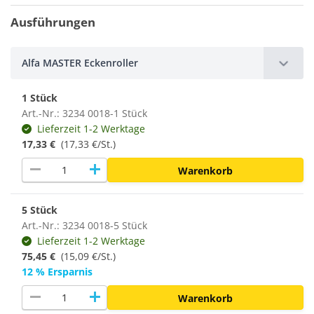
Ausführungen
Alfa MASTER Eckenroller
1 Stück
Art.-Nr.: 3234 0018-1 Stück
Lieferzeit 1-2 Werktage
17,33 €
(17,33 €/St.)
remove
add
Warenkorb
5 Stück
Art.-Nr.: 3234 0018-5 Stück
Lieferzeit 1-2 Werktage
75,45 €
(15,09 €/St.)
12 % Ersparnis
remove
add
Warenkorb