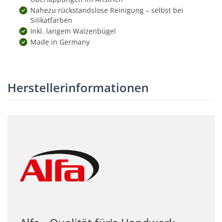
Nahezu rückstandslose Reinigung – selbst bei
Silikatfarben
Inkl. langem Walzenbügel
Made in Germany
Herstellerinformationen