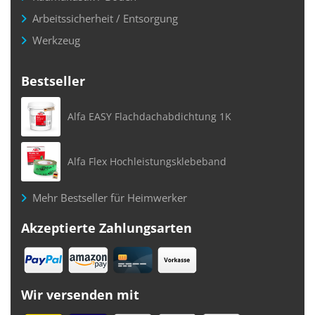
Arbeitssicherheit / Entsorgung
Werkzeug
Bestseller
Alfa EASY Flachdachabdichtung 1K
Alfa Flex Hochleistungsklebeband
Mehr Bestseller für Heimwerker
Akzeptierte Zahlungsarten
Wir versenden mit