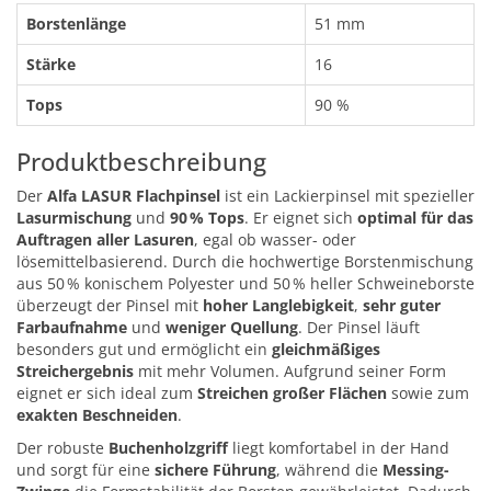
Borstenlänge
51 mm
Stärke
16
Tops
90 %
Produktbeschreibung
Der
Alfa LASUR Flachpinsel
ist ein Lackierpinsel mit spezieller
Lasurmischung
und
90 % Tops
. Er eignet sich
optimal für das
Auftragen aller Lasuren
, egal ob wasser- oder
lösemittelbasierend. Durch die hochwertige Borstenmischung
aus 50 % konischem Polyester und 50 % heller Schweineborste
überzeugt der Pinsel mit
hoher Langlebigkeit
,
sehr guter
Farbaufnahme
und
weniger Quellung
. Der Pinsel läuft
besonders gut und ermöglicht ein
gleichmäßiges
Streichergebnis
mit mehr Volumen. Aufgrund seiner Form
eignet er sich ideal zum
Streichen großer Flächen
sowie zum
exakten Beschneiden
.
Der robuste
Buchenholzgriff
liegt komfortabel in der Hand
und sorgt für eine
sichere Führung
, während die
Messing-