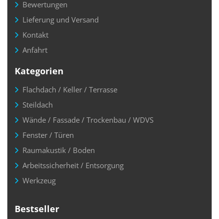
Bewertungen
Lieferung und Versand
Kontakt
Anfahrt
Kategorien
Flachdach / Keller / Terrasse
Steildach
Wände / Fassade / Trockenbau / WDVS
Fenster / Türen
Raumakustik / Boden
Arbeitssicherheit / Entsorgung
Werkzeug
Bestseller