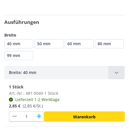
Ausführungen
Breite
40 mm
50 mm
60 mm
80 mm
99 mm
Breite: 40 mm
1 Stück
Art.-Nr.: 481 0040-1 Stück
Lieferzeit 1-2 Werktage
2,85 €
(2,85 €/St.)
remove
add
Warenkorb