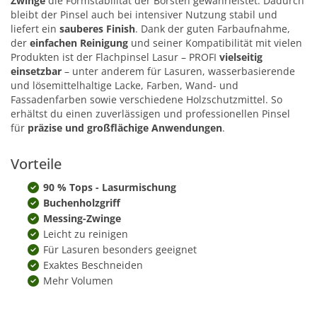
Zwinge
die Formstabilität der Borsten gewährleistet. Dadurch
bleibt der Pinsel auch bei intensiver Nutzung stabil und
liefert ein
sauberes Finish
. Dank der guten Farbaufnahme,
der
einfachen Reinigung
und seiner Kompatibilität mit vielen
Produkten ist der Flachpinsel Lasur – PROFI
vielseitig
einsetzbar
– unter anderem für Lasuren, wasserbasierende
und lösemittelhaltige Lacke, Farben, Wand- und
Fassadenfarben sowie verschiedene Holzschutzmittel. So
erhältst du einen zuverlässigen und professionellen Pinsel
für
präzise und großflächige Anwendungen
.
Vorteile
90 % Tops - Lasurmischung
Buchenholzgriff
Messing-Zwinge
Leicht zu reinigen
Für Lasuren besonders geeignet
Exaktes Beschneiden
Mehr Volumen