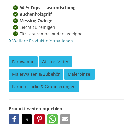
90 % Tops - Lasurmischung
Buchenholzgriff
Messing-Zwinge
Leicht zu reinigen
Für Lasuren besonders geeignet
Weitere Produktinformationen
Farbwanne
Abstreifgitter
Malerwalzen & Zubehör
Malerpinsel
Farben, Lacke & Grundierungen
Produkt weiterempfehlen