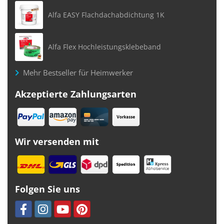
Alfa EASY Flachdachabdichtung 1K
Alfa Flex Hochleistungsklebeband
Mehr Bestseller für Heimwerker
Akzeptierte Zahlungsarten
Wir versenden mit
Folgen Sie uns