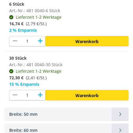
6 Stück
Art.-Nr.: 481 0040-6 Stück
Lieferzeit 1-2 Werktage
16,74 €
(2,79 €/St.)
2 % Ersparnis
remove
add
Warenkorb
30 Stück
Art.-Nr.: 481 0040-30 Stück
Lieferzeit 1-2 Werktage
72,30 €
(
2,41 €/St.
)
15 % Ersparnis
remove
add
Warenkorb
Breite: 50 mm
Breite: 60 mm