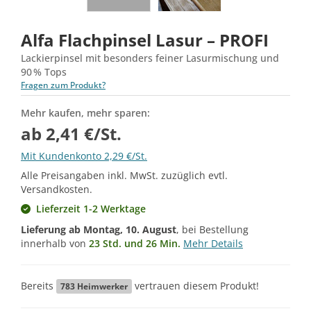
Alfa Flachpinsel Lasur – PROFI
Lackierpinsel mit besonders feiner Lasurmischung und
90 % Tops
Fragen zum Produkt?
Mehr kaufen, mehr sparen:
ab 2,41 €/St.
Mit Kundenkonto 2,29 €/St.
Alle Preisangaben inkl. MwSt. zuzüglich evtl.
Versandkosten.
Lieferzeit 1-2 Werktage
Lieferung ab
Montag, 10. August
, bei Bestellung
innerhalb von
23 Std. und 26 Min.
Mehr Details
Bereits
vertrauen diesem Produkt!
783
Heimwerker