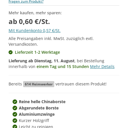
Fragen zum Produkt?
Mehr kaufen, mehr sparen:
ab 0,60 €/St.
Mit Kundenkonto 0,57 €/St.
Alle Preisangaben inkl. MwSt. zuzüglich evtl.
Versandkosten.
Lieferzeit 1-2 Werktage
Lieferung ab
Dienstag, 11. August
, bei Bestellung
innerhalb von
einem Tag und 15 Stunden
Mehr Details
Bereits
vertrauen diesem Produkt!
614
Heimwerker
Reine helle Chinaborste
Abgerundete Borste
Aluminiumzwinge
Kurzer Holzgriff
Leicht zu reinigen