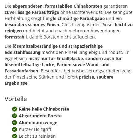
Die
abgerundeten, formstabilen Chinaborsten
garantieren
zuverlässige Farbaufträge
ohne Borstenverlust. Die sehr gute
Farbhaltung sorgt für
gleichmäßige Farbabgabe
und ein
besonders schönes Finish
. Gleichzeitig ist der Pinsel
leicht zu
reinigen
und bleibt auch nach mehreren Anwendungen
formstabil
, da die Borsten nicht aufquellen.
Die
lösemittelbeständige und strapazierfähige
Edelstahlfassung
macht den Pinsel langlebig und robust. Er
eignet sich
nicht nur für Emaillelacke, sondern auch für
lösemittelhaltige Lacke, Farben sowie Wand- und
Fassadenfarben
. Besonders bei Ausbesserungsarbeiten zeigt
der Pinsel seine Stärken und liefert
präzise, saubere
Ergebnisse
.
Vorteile
Reine helle Chinaborste
Abgerundete Borste
Aluminiumzwinge
Kurzer Holzgriff
Leicht zu reinigen