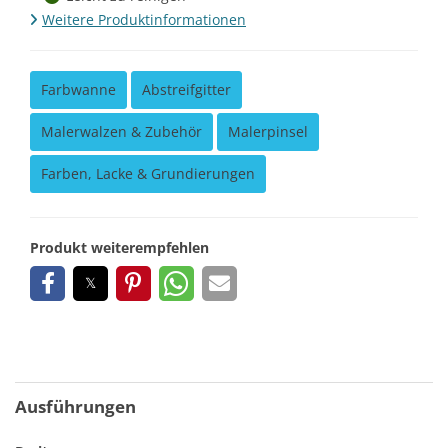
Weitere Produktinformationen
Farbwanne
Abstreifgitter
Malerwalzen & Zubehör
Malerpinsel
Farben, Lacke & Grundierungen
Produkt weiterempfehlen
Ausführungen