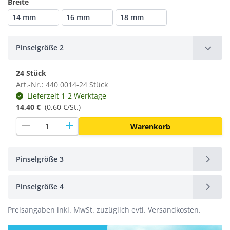
Breite
14 mm
16 mm
18 mm
Pinselgröße 2
24 Stück
Art.-Nr.: 440 0014-24 Stück
Lieferzeit 1-2 Werktage
14,40 €
(
0,60 €/St.
)
remove
add
Warenkorb
Pinselgröße 3
Pinselgröße 4
Preisangaben inkl. MwSt. zuzüglich evtl. Versandkosten.