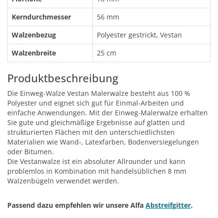
Kerndurchmesser
56 mm
Walzenbezug
Polyester gestrickt, Vestan
Walzenbreite
25 cm
Produktbeschreibung
Die Einweg-Walze Vestan Malerwalze besteht aus 100 %
Polyester und eignet sich gut für Einmal-Arbeiten und
einfache Anwendungen. Mit der Einweg-Malerwalze erhalten
Sie gute und gleichmäßige Ergebnisse auf glatten und
strukturierten Flächen mit den unterschiedlichsten
Materialien wie Wand-, Latexfarben, Bodenversiegelungen
oder Bitumen.
Die Vestanwalze ist ein absoluter Allrounder und kann
problemlos in Kombination mit handelsüblichen 8 mm
Walzenbügeln verwendet werden.
Passend dazu empfehlen wir unsere Alfa
Abstreifgitter
.