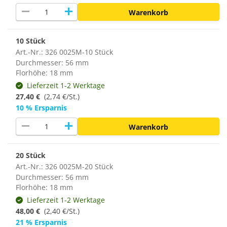
remove
add
Warenkorb
10 Stück
Art.-Nr.: 326 0025M-10 Stück
Durchmesser: 56 mm
Florhöhe: 18 mm
Lieferzeit 1-2 Werktage
27,40 €
(2,74 €/St.)
10 % Ersparnis
remove
add
Warenkorb
20 Stück
Art.-Nr.: 326 0025M-20 Stück
Durchmesser: 56 mm
Florhöhe: 18 mm
Lieferzeit 1-2 Werktage
48,00 €
(
2,40 €/St.
)
21 % Ersparnis