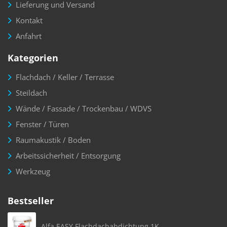
Lieferung und Versand
Kontakt
Anfahrt
Kategorien
Flachdach / Keller / Terrasse
Steildach
Wände / Fassade / Trockenbau / WDVS
Fenster / Türen
Raumakustik / Boden
Arbeitssicherheit / Entsorgung
Werkzeug
Bestseller
Alfa EASY Flachdachabdichtung 1K