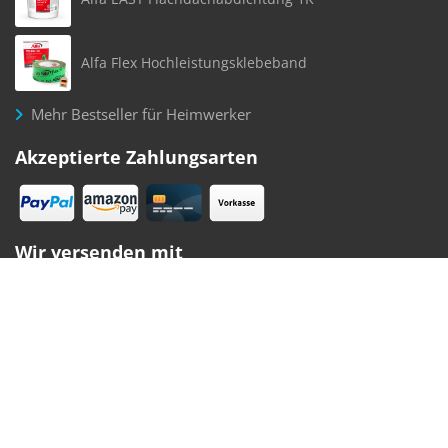
Alfa Flex Hochleistungsklebeband
Mehr Bestseller für Heimwerker
Akzeptierte Zahlungsarten
Wir versenden mit
Folgen Sie uns