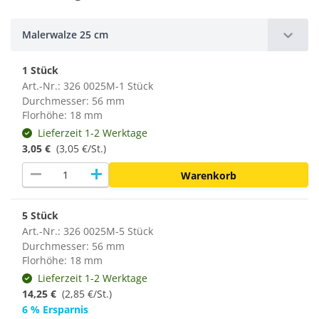
Malerwalze 25 cm
1 Stück
Art.-Nr.: 326 0025M-1 Stück
Durchmesser: 56 mm
Florhöhe: 18 mm
Lieferzeit 1-2 Werktage
3,05 €
(3,05 €/St.)
remove
add
Warenkorb
5 Stück
Art.-Nr.: 326 0025M-5 Stück
Durchmesser: 56 mm
Florhöhe: 18 mm
Lieferzeit 1-2 Werktage
14,25 €
(2,85 €/St.)
6 % Ersparnis