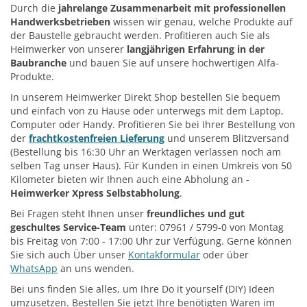
Durch die
jahrelange Zusammenarbeit mit professionellen
Handwerksbetrieben
wissen wir genau, welche Produkte auf
der Baustelle gebraucht werden. Profitieren auch Sie als
Heimwerker von unserer
langjährigen Erfahrung in der
Baubranche
und bauen Sie auf unsere hochwertigen Alfa-
Produkte.
In unserem Heimwerker Direkt Shop bestellen Sie bequem
und einfach von zu Hause oder unterwegs mit dem Laptop,
Computer oder Handy. Profitieren Sie bei Ihrer Bestellung von
der
frachtkostenfreien Lieferung
und unserem Blitzversand
(Bestellung bis 16:30 Uhr an Werktagen verlassen noch am
selben Tag unser Haus). Für Kunden in einen Umkreis von 50
Kilometer bieten wir Ihnen auch eine Abholung an -
Heimwerker Xpress Selbstabholung
.
Bei Fragen steht Ihnen unser
freundliches und gut
geschultes Service-Team
unter: 07961 / 5799-0 von Montag
bis Freitag von 7:00 - 17:00 Uhr zur Verfügung. Gerne können
Sie sich auch Über unser
Kontakformular
oder über
WhatsApp
an uns wenden.
Bei uns finden Sie alles, um Ihre Do it yourself (DIY) Ideen
umzusetzen. Bestellen Sie jetzt Ihre benötigten Waren im