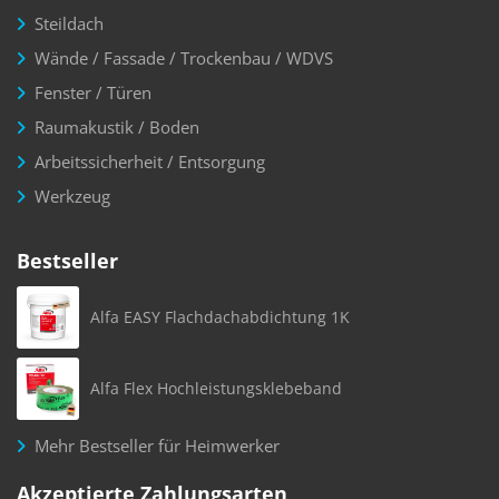
Steildach
Wände / Fassade / Trockenbau / WDVS
Fenster / Türen
Raumakustik / Boden
Arbeitssicherheit / Entsorgung
Werkzeug
Bestseller
Alfa EASY Flachdachabdichtung 1K
Alfa Flex Hochleistungsklebeband
Mehr Bestseller für Heimwerker
Akzeptierte Zahlungsarten