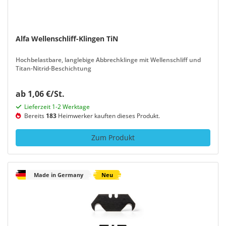
Alfa Wellenschliff-Klingen TiN
Hochbelastbare, langlebige Abbrechklinge mit Wellenschliff und
Titan-Nitrid-Beschichtung
ab 1,06 €/St.
Lieferzeit 1-2 Werktage
Bereits
183
Heimwerker kauften dieses Produkt.
Zum Produkt
Made in Germany
Neu