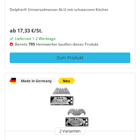
Delphin® Universalmesser ALU mit schwarzem Köcher
ab 17,33 €/St.
Lieferzeit 1-2 Werktage
Bereits
795
Heimwerker kauften dieses Produkt.
Zum Produkt
Made in Germany
Neu
2 Varianten