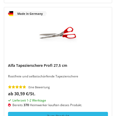
Made in Germany
Alfa Tapezierschere Profi 27,5 cm
Rostfreie und selbstschärfende Tapezierschere
Eine Bewertung
ab 30,59 €/St.
Lieferzeit 1-2 Werktage
Bereits
370
Heimwerker kauften dieses Produkt.