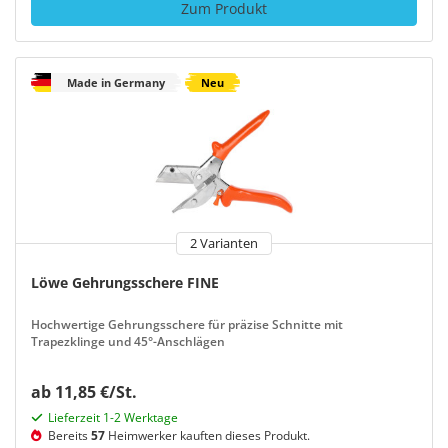
Zum Produkt
Made in Germany
Neu
2 Varianten
Löwe Gehrungsschere FINE
Hochwertige Gehrungsschere für präzise Schnitte mit
Trapezklinge und 45°-Anschlägen
ab 11,85 €/St.
Lieferzeit 1-2 Werktage
Bereits
57
Heimwerker kauften dieses Produkt.