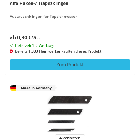
Alfa Haken-/ Trapezklingen
Austauschklingen für Teppichmesser
ab 0,30 €/St.
Lieferzeit 1-2 Werktage
Bereits
1.033
Heimwerker kauften dieses Produkt.
Zum Produkt
Made in Germany
4 Varianten