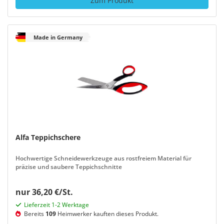
Zum Produkt
Made in Germany
Alfa Teppichschere
Hochwertige Schneidewerkzeuge aus rostfreiem Material für
präzise und saubere Teppichschnitte
nur 36,20 €/St.
Lieferzeit 1-2 Werktage
Bereits
109
Heimwerker kauften dieses Produkt.