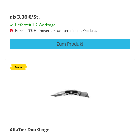
ab 3,36 €/St.
Lieferzeit 1-2 Werktage
Bereits
73
Heimwerker kauften dieses Produkt.
Zum Produkt
Neu
AlfaTier DuoKlinge