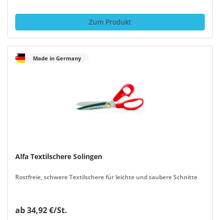
Zum Produkt
Made in Germany
Alfa Textilschere Solingen
Rostfreie, schwere Textilschere für leichte und saubere Schnitte
ab 34,92 €/St.