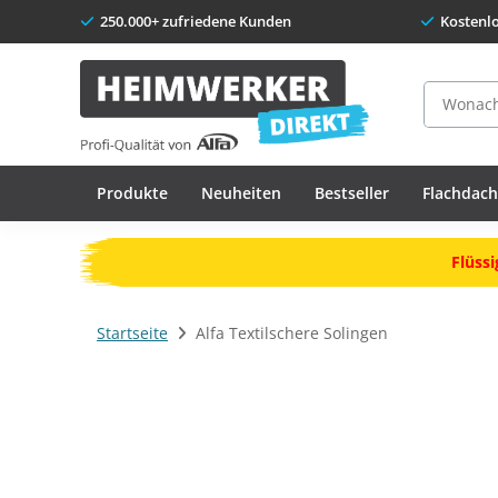
250.000+ zufriedene Kunden
Kostenl
Suche
Produkte
Neuheiten
Bestseller
Flachdac
Flüssi
Startseite
Alfa Textilschere Solingen