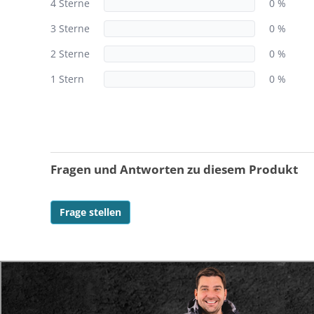
4 Sterne
0 %
3 Sterne
0 %
2 Sterne
0 %
1 Stern
0 %
Fragen und Antworten zu diesem Produkt
Frage stellen