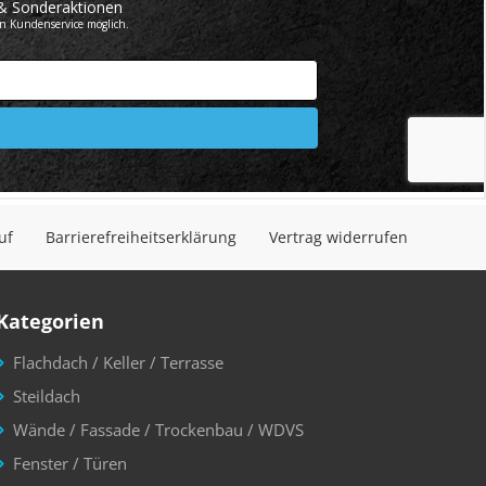
uf
Barrierefreiheitserklärung
Vertrag widerrufen
Kategorien
Flachdach / Keller / Terrasse
Steildach
Wände / Fassade / Trockenbau / WDVS
Fenster / Türen