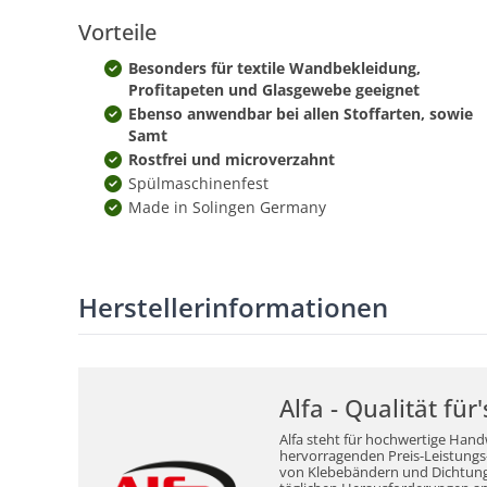
Vorteile
Besonders für textile Wandbekleidung,
Profitapeten und Glasgewebe geeignet
Ebenso anwendbar bei allen Stoffarten, sowie
Samt
Rostfrei und microverzahnt
Spülmaschinenfest
Made in Solingen Germany
Herstellerinformationen
Alfa - Qualität fü
Alfa steht für hochwertige Hand
hervorragenden Preis-Leistungs-V
von Klebebändern und Dichtungsm