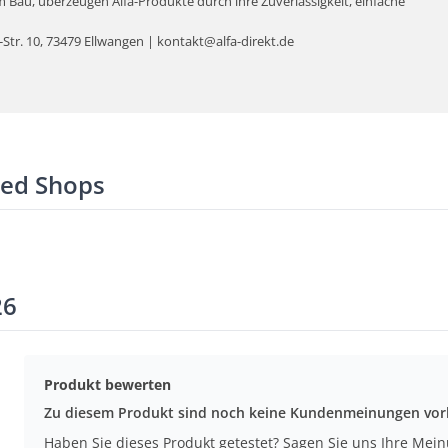
Bau, überzeugen Alfa-Produkte durch ihre Zuverlässigkeit, einfache
tr. 10, 73479 Ellwangen | kontakt@alfa-direkt.de
ted Shops
26
Produkt bewerten
Zu diesem Produkt sind noch keine Kundenmeinungen vo
Haben Sie dieses Produkt getestet? Sagen Sie uns Ihre Mei