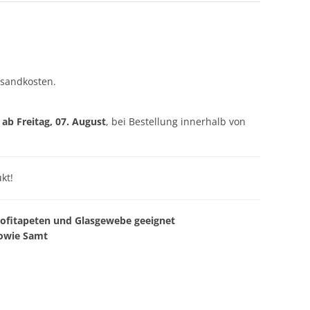
rsandkosten.
g ab
Freitag, 07. August
, bei Bestellung innerhalb von
kt!
rofitapeten und Glasgewebe geeignet
sowie Samt