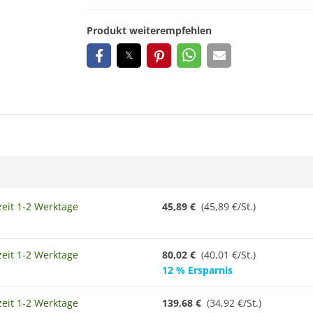
Produkt weiterempfehlen
zeit 1-2 Werktage
45,89 €
(45,89 €/St.)
zeit 1-2 Werktage
80,02 €
(40,01 €/St.)
12 % Ersparnis
zeit 1-2 Werktage
139,68 €
(
34,92 €/St.
)