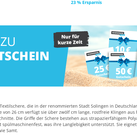
23 % Ersparnis
Textilschere, die in der renommierten Stadt Solingen in Deutschlan
von 26 cm verfügt sie über zwölf cm lange, rostfreie Klingen aus 
hnitte. Die Griffe der Schere bestehen aus strapazierfähigem Poly
 spülmaschinenfest, was ihre Langlebigkeit unterstützt. Sie eigne
wie Samt.