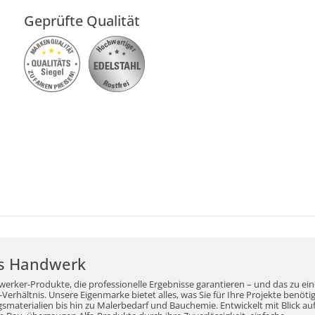
Geprüfte Qualität
r's Handwerk
werker-Produkte, die professionelle Ergebnisse garantieren – und das zu ei
erhältnis. Unsere Eigenmarke bietet alles, was Sie für Ihre Projekte benöti
aterialien bis hin zu Malerbedarf und Bauchemie. Entwickelt mit Blick auf