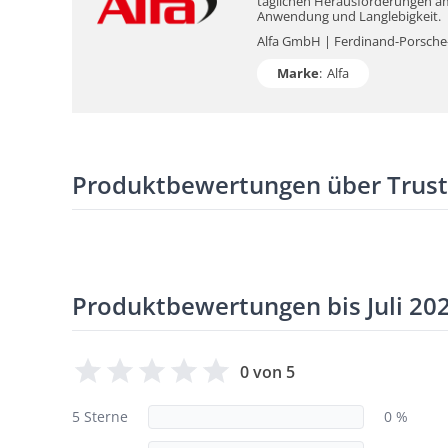
täglichen Herausforderungen am 
Anwendung und Langlebigkeit.
Alfa GmbH | Ferdinand-Porsche-S
Marke
:
Alfa
Produktbewertungen über Trus
Produktbewertungen bis Juli 20
0 von 5
5 Sterne
0 %