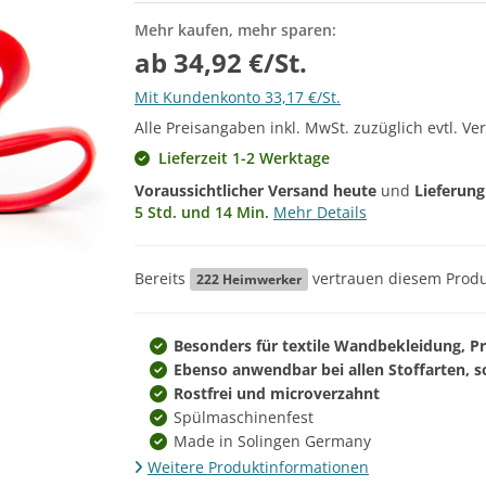
Mehr kaufen, mehr sparen:
ab 34,92 €/St.
Mit Kundenkonto 33,17 €/St.
Alle Preisangaben inkl. MwSt. zuzüglich evtl. Ve
Lieferzeit 1-2 Werktage
Voraussichtlicher Versand heute
und
Lieferun
5 Std. und 14 Min.
Mehr Details
Bereits
vertrauen diesem Produ
222
Heimwerker
Besonders für textile Wandbekleidung, P
Ebenso anwendbar bei allen Stoffarten, 
Rostfrei und microverzahnt
Spülmaschinenfest
Made in Solingen Germany
Weitere Produktinformationen