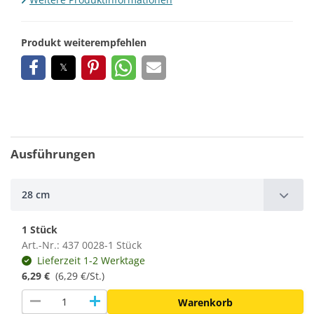
Produkt weiterempfehlen
Ausführungen
28 cm
1 Stück
Art.-Nr.: 437 0028-1 Stück
Lieferzeit 1-2 Werktage
6,29 €
(6,29 €/St.)
remove
add
Warenkorb