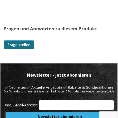
Fragen und Antworten zu diesem Produkt
Frage stellen