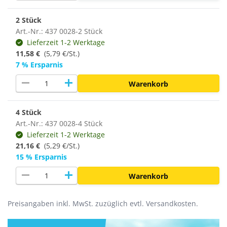
2 Stück
Art.-Nr.: 437 0028-2 Stück
Lieferzeit 1-2 Werktage
11,58 €
(5,79 €/St.)
7 % Ersparnis
remove
add
Warenkorb
4 Stück
Art.-Nr.: 437 0028-4 Stück
Lieferzeit 1-2 Werktage
21,16 €
(
5,29 €/St.
)
15 % Ersparnis
remove
add
Warenkorb
Preisangaben inkl. MwSt. zuzüglich evtl. Versandkosten.