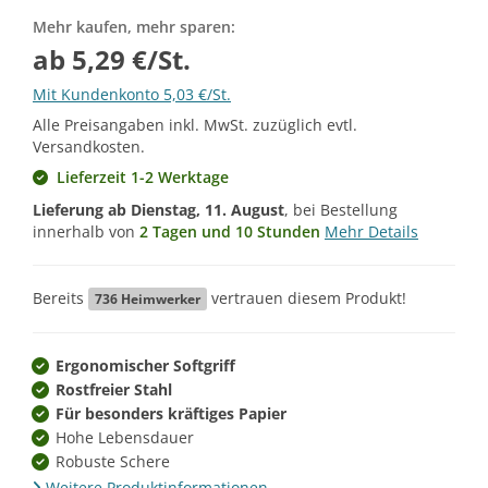
Mehr kaufen, mehr sparen:
ab 5,29 €/St.
Mit Kundenkonto 5,03 €/St.
Alle Preisangaben inkl. MwSt. zuzüglich evtl.
Versandkosten.
Lieferzeit 1-2 Werktage
Lieferung ab
Dienstag, 11. August
, bei Bestellung
innerhalb von
2 Tagen und 10 Stunden
Mehr Details
Bereits
vertrauen diesem Produkt!
736
Heimwerker
Ergonomischer Softgriff
Rostfreier Stahl
Für besonders kräftiges Papier
Hohe Lebensdauer
Robuste Schere
Weitere Produktinformationen