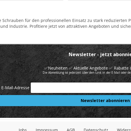
 Schrauben für den professionellen Einsatz zu stark reduzierten Pr
nd Industrie. Profitiere jetzt von attraktiven Angeboten und siche
Jobs
Impressum
AGB
Datenschutz
Widerr