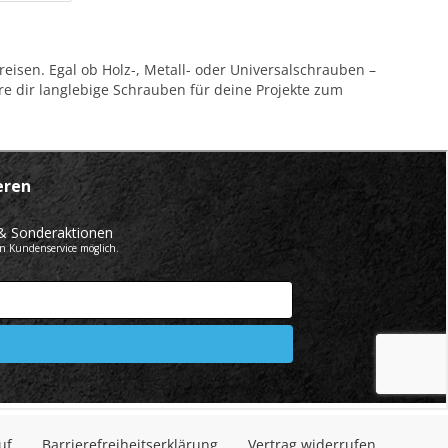
eisen. Egal ob Holz-, Metall- oder Universalschrauben –
re dir langlebige Schrauben für deine Projekte zum
uf
Barrierefreiheitserklärung
Vertrag widerrufen