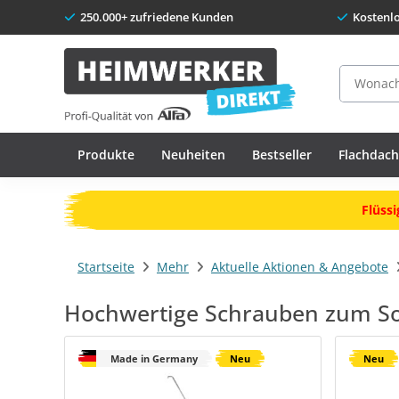
250.000+ zufriedene Kunden
Kostenl
Suche
Produkte
Neuheiten
Bestseller
Flachdac
Flüssi
Startseite
Mehr
Aktuelle Aktionen & Angebote
Hochwertige Schrauben zum So
Made in Germany
Neu
Neu