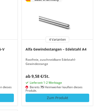
4 Varianten
G-V
Alfa Gewindestangen – Edelstahl A4
Rostfreie, zuschneidbare Edelstahl-
Gewindestange
ab 9,58 €/St.
Lieferzeit 1-2 Werktage
n dieses
Bereits
75
Heimwerker kauften dieses
Produkt.
Zum Produkt