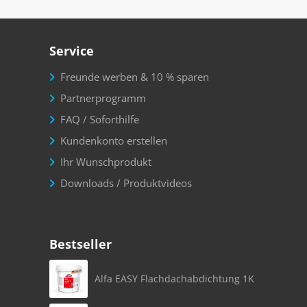
Service
Freunde werben & 10 % sparen
Partnerprogramm
FAQ / Soforthilfe
Kundenkonto erstellen
Ihr Wunschprodukt
Downloads / Produktvideos
Bestseller
Alfa EASY Flachdachabdichtung 1K