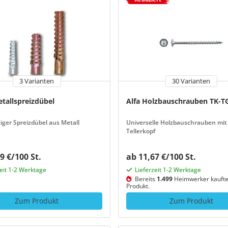
3 Varianten
30 Varianten
tallspreizdübel
Alfa Holzbauschrauben TK-T
ger Spreizdübel aus Metall
Universelle Holzbauschrauben mit
Tellerkopf
9 €/100 St.
ab 11,67 €/100 St.
zeit 1-2 Werktage
Lieferzeit 1-2 Werktage
Bereits
1.499
Heimwerker kaufte
Produkt.
Zum Produkt
Zum Produkt