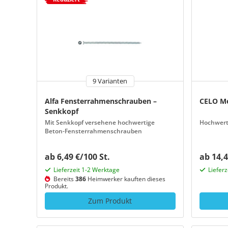
9 Varianten
Alfa Fensterrahmenschrauben –
CELO Me
Senkkopf
Mit Senkkopf versehene hochwertige
Hochwerti
Beton-Fensterrahmenschrauben
ab 6,49 €/100 St.
ab 14,4
Lieferzeit 1-2 Werktage
Liefer
Bereits
386
Heimwerker kauften dieses
Produkt.
Zum Produkt