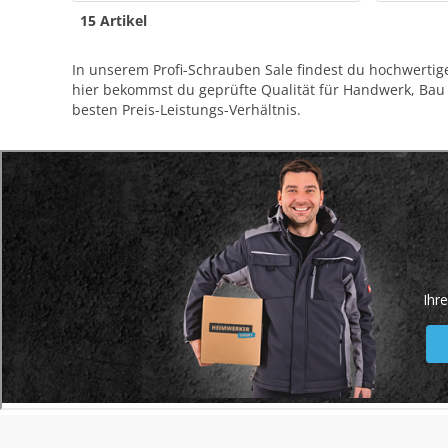
15 Artikel
In unserem Profi-Schrauben Sale findest du hochwertige
hier bekommst du geprüfte Qualität für Handwerk, Bau u
besten Preis-Leistungs-Verhältnis.