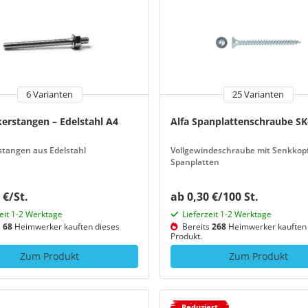
6 Varianten
25 Varianten
kerstangen – Edelstahl A4
Alfa Spanplattenschraube SK
tangen aus Edelstahl
Vollgewindeschraube mit Senkkopf
Spanplatten
 €/St.
ab 0,30 €/100 St.
zeit 1-2 Werktage
Lieferzeit 1-2 Werktage
s
68
Heimwerker kauften dieses
Bereits
268
Heimwerker kauften 
Produkt.
Zum Produkt
Zum Produkt
Reduziert