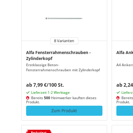
8 Varianten
Alfa Fensterrahmenschrauben -
Alfa An
Zylinderkopf
Erstklassige Beton-
A4 Ankers
Fensterrahmenschrauben mit Zylinderkopf
ab 7,99 €/100 St.
ab 2,24
Lieferzeit 1-2 Werktage
Liefer
Bereits
500
Heimwerker kauften dieses
Bereit
Produkt.
Produkt.
Zum Produkt
Reduziert