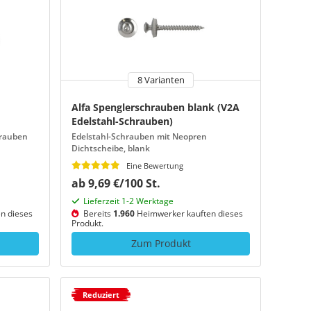
8 Varianten
Alfa Spenglerschrauben blank (V2A
Edelstahl-Schrauben)
hrauben
Edelstahl-Schrauben mit Neopren
Dichtscheibe, blank
Eine Bewertung
ab 9,69 €/100 St.
Lieferzeit 1-2 Werktage
n dieses
Bereits
1.960
Heimwerker kauften dieses
Produkt.
Zum Produkt
Reduziert