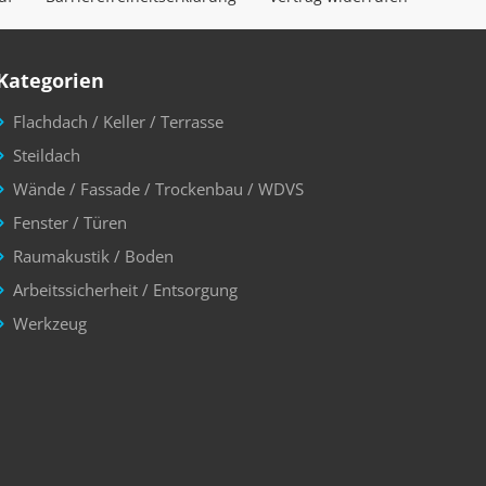
Kategorien
Flachdach / Keller / Terrasse
Steildach
Wände / Fassade / Trockenbau / WDVS
Fenster / Türen
Raumakustik / Boden
Arbeitssicherheit / Entsorgung
Werkzeug