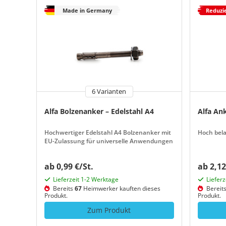
Made in Germany
Reduzi
6 Varianten
Alfa Bolzenanker – Edelstahl A4
Alfa An
Hochwertiger Edelstahl A4 Bolzenanker mit
Hoch bel
EU-Zulassung für universelle Anwendungen
ab 0,99 €/St.
ab 2,12
Lieferzeit 1-2 Werktage
Liefer
Bereits
67
Heimwerker kauften dieses
Bereit
Produkt.
Produkt.
Zum Produkt