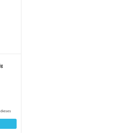
ig
dieses