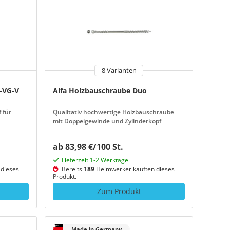
8 Varianten
-VG-V
Alfa Holzbauschraube Duo
 für
Qualitativ hochwertige Holzbauschraube
mit Doppelgewinde und Zylinderkopf
ab 83,98 €/100 St.
Lieferzeit 1-2 Werktage
dieses
Bereits
189
Heimwerker kauften dieses
Produkt.
Zum Produkt
Made in Germany