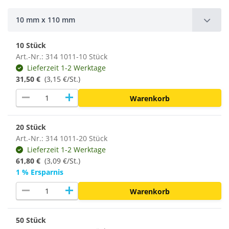
10 mm x 110 mm
10 Stück
Art.-Nr.: 314 1011-10 Stück
Lieferzeit 1-2 Werktage
31,50 €
(3,15 €/St.)
remove
add
Warenkorb
20 Stück
Art.-Nr.: 314 1011-20 Stück
Lieferzeit 1-2 Werktage
61,80 €
(3,09 €/St.)
1 % Ersparnis
remove
add
Warenkorb
50 Stück