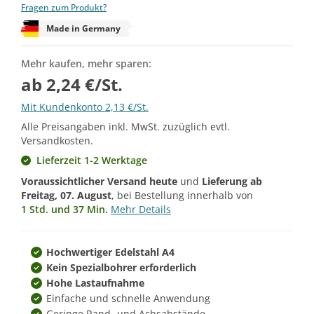
Fragen zum Produkt?
Made in Germany
Mehr kaufen, mehr sparen:
ab 2,24 €/St.
Mit Kundenkonto 2,13 €/St.
Alle Preisangaben inkl. MwSt. zuzüglich evtl.
Versandkosten.
Lieferzeit 1-2 Werktage
Voraussichtlicher Versand heute
und
Lieferung ab
Freitag, 07. August
, bei Bestellung innerhalb von
1 Std. und 37 Min.
Mehr Details
Hochwertiger Edelstahl A4
Kein Spezialbohrer erforderlich
Hohe Lastaufnahme
Einfache und schnelle Anwendung
Geringe Rand- und Achsabstände