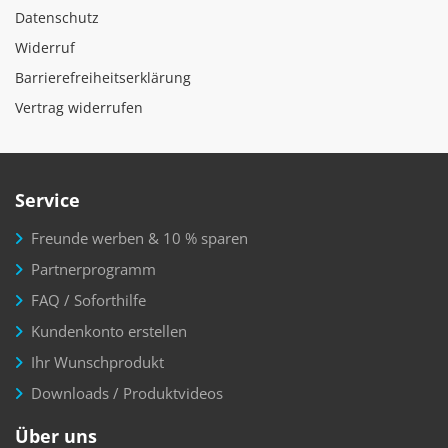
Datenschutz
Widerruf
Barrierefreiheitserklärung
Vertrag widerrufen
Service
Freunde werben & 10 % sparen
Partnerprogramm
FAQ / Soforthilfe
Kundenkonto erstellen
Ihr Wunschprodukt
Downloads / Produktvideos
Über uns