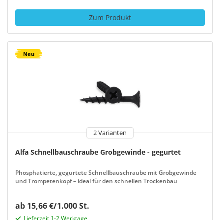
Zum Produkt
Neu
2 Varianten
Alfa Schnellbauschraube Grobgewinde - gegurtet
Phosphatierte, gegurtete Schnellbauschraube mit Grobgewinde
und Trompetenkopf – ideal für den schnellen Trockenbau
ab 15,66 €/1.000 St.
Lieferzeit 1-2 Werktage