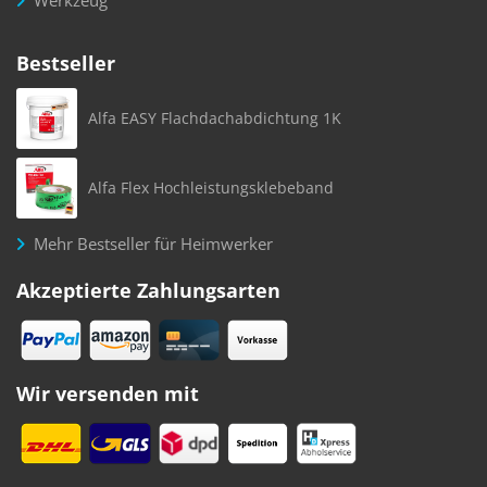
Bestseller
Alfa EASY Flachdachabdichtung 1K
Alfa Flex Hochleistungsklebeband
Mehr Bestseller für Heimwerker
Akzeptierte Zahlungsarten
Wir versenden mit