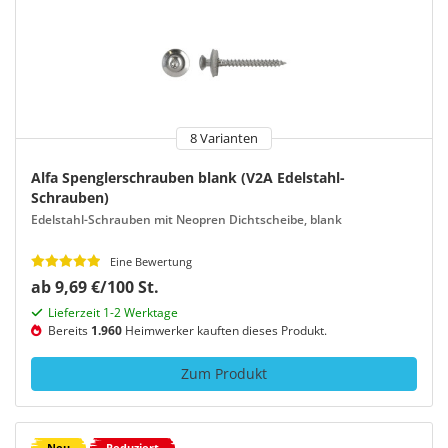
8 Varianten
Alfa Spenglerschrauben blank (V2A Edelstahl-
Schrauben)
Edelstahl-Schrauben mit Neopren Dichtscheibe, blank
Eine Bewertung
ab 9,69 €/100 St.
Lieferzeit 1-2 Werktage
Bereits
1.960
Heimwerker kauften dieses Produkt.
Zum Produkt
Neu
Reduziert