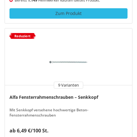
Bereits
1.149
Heimwerker kauften dieses Produkt.
Zum Produkt
Reduziert
9 Varianten
Alfa Fensterrahmenschrauben – Senkkopf
Mit Senkkopf versehene hochwertige Beton-
Fensterrahmenschrauben
ab 6,49 €/100 St.