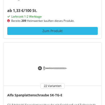
ab 1,33 €/100 St.
Lieferzeit 1-2 Werktage
Bereits
209
Heimwerker kauften dieses Produkt.
Zum Produkt
22 Varianten
Alfa Spanplattenschraube SK-TG-E
C1-Edelstahl-Spanplattenschraube mit Senkkopf und Teilgewinde