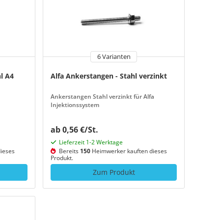
6 Varianten
l A4
Alfa Ankerstangen - Stahl verzinkt
Ankerstangen Stahl verzinkt für Alfa
Injektionssystem
ab 0,56 €/St.
Lieferzeit 1-2 Werktage
ieses
Bereits
150
Heimwerker kauften dieses
Produkt.
Zum Produkt