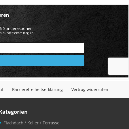
uf
Barrierefreiheitserklärung
Vertrag widerrufen
Kategorien
Flachdach / Keller / Terrasse