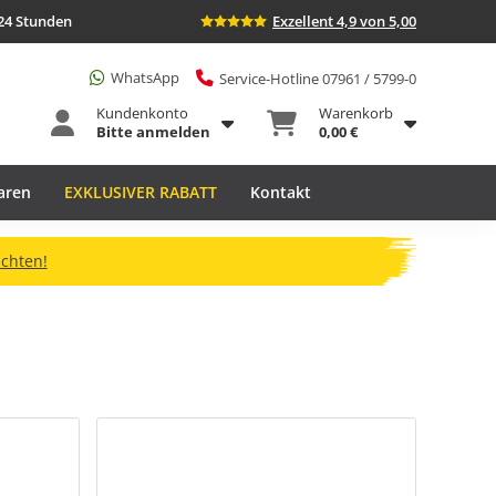
24 Stunden
Exzellent 4,9 von 5,00
WhatsApp
Service-Hotline 07961 / 5799-0
Kundenkonto
Warenkorb
Bitte anmelden
0,00 €
aren
EXKLUSIVER RABATT
Kontakt
ichten!