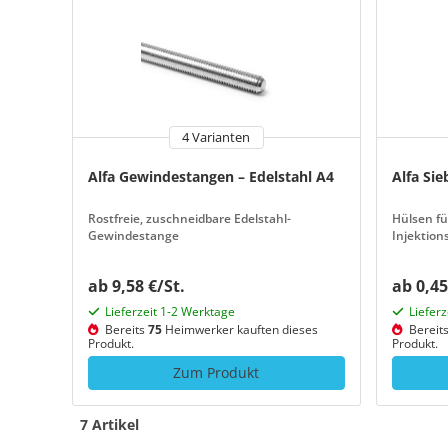
4 Varianten
Alfa Gewindestangen – Edelstahl A4
Alfa Sie
Rostfreie, zuschneidbare Edelstahl-
Hülsen fü
Gewindestange
Injektion
ab 9,58 €/St.
ab 0,45
Lieferzeit 1-2 Werktage
Liefer
Bereits
75
Heimwerker kauften dieses
Bereit
Produkt.
Produkt.
Zum Produkt
7 Artikel