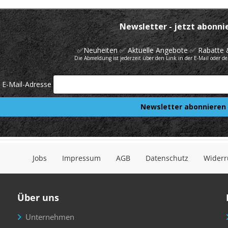
Jobs
Impressum
AGB
Datenschutz
Widerr
Über uns
Unternehmen