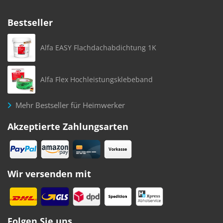
Bestseller
Alfa EASY Flachdachabdichtung 1K
Alfa Flex Hochleistungsklebeband
Mehr Bestseller für Heimwerker
Akzeptierte Zahlungsarten
Wir versenden mit
Folgen Sie uns