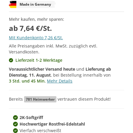
Made in Germany
Mehr kaufen, mehr sparen:
ab 7,64 €/St.
Mit Kundenkonto 7,26 €/St.
Alle Preisangaben inkl. MwSt. zuzüglich evtl.
Versandkosten.
Lieferzeit 1-2 Werktage
Voraussichtlicher Versand heute
und
Lieferung ab
Dienstag, 11. August
, bei Bestellung innerhalb von
3 Std. und 45 Min.
Mehr Details
Bereits
vertrauen diesem Produkt!
781
Heimwerker
2K-Softgriff
Hochwertiger Rostfrei-Edelstahl
Vierfach verschweißt