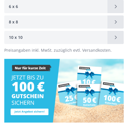
6 x 6
8 x 8
10 x 10
Preisangaben inkl. MwSt. zuzüglich evtl. Versandkosten.