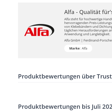
Alfa - Qualität fü
Alfa steht für hochwertige Hand
hervorragenden Preis-Leistungs-V
von Klebebändern und Dichtungsm
täglichen Herausforderungen am 
Anwendung und Langlebigkeit.
Alfa GmbH | Ferdinand-Porsche-S
Marke
:
Alfa
Produktbewertungen über Trus
Produktbewertungen bis Juli 20