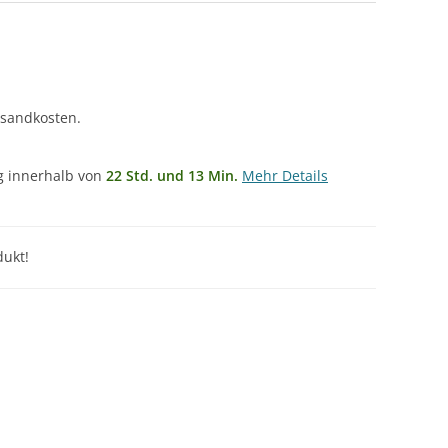
rsandkosten.
ng innerhalb von
22 Std. und 13 Min.
Mehr Details
ukt!