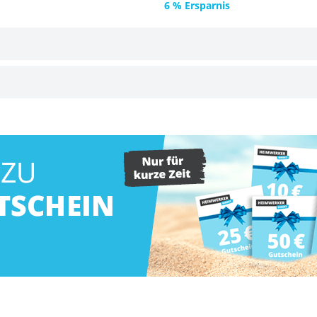
6 % Ersparnis