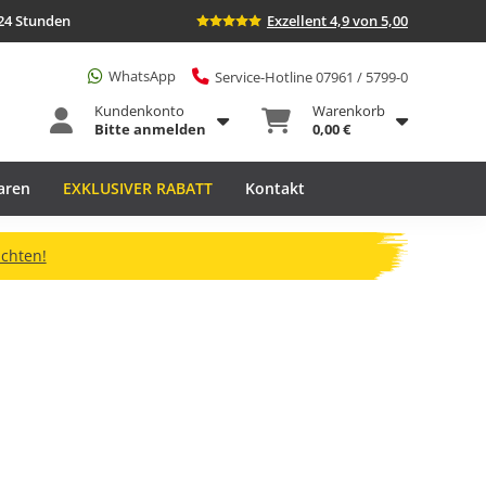
24 Stunden
Exzellent 4,9 von 5,00
WhatsApp
Service-Hotline 07961 / 5799-0
Kundenkonto
Warenkorb
Bitte anmelden
0,00 €
aren
EXKLUSIVER RABATT
Kontakt
ichten!