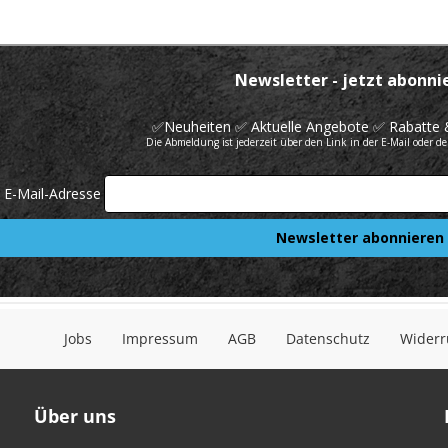
Jobs
Impressum
AGB
Datenschutz
Widerr
Über uns