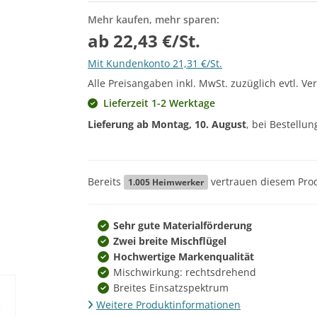
Mehr kaufen, mehr sparen:
ab 22,43 €/St.
Mit Kundenkonto 21,31 €/St.
Alle Preisangaben inkl. MwSt. zuzüglich evtl. Ve
Lieferzeit 1-2 Werktage
Lieferung ab
Montag, 10. August
, bei Bestellu
Bereits
vertrauen diesem Prod
1.005
Heimwerker
Sehr gute Materialförderung
Zwei breite Mischflügel
Hochwertige Markenqualität
Mischwirkung: rechtsdrehend
Breites Einsatzspektrum
Weitere Produktinformationen