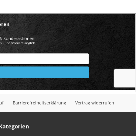
uf
Barrierefreiheitserklärung
Vertrag widerrufen
Kategorien