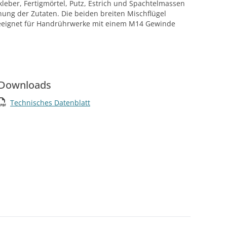
kleber, Fertigmörtel, Putz, Estrich und Spachtelmassen
hung der Zutaten. Die beiden breiten Mischflügel
t geeignet für Handrührwerke mit einem M14 Gewinde
Downloads
Technisches Datenblatt