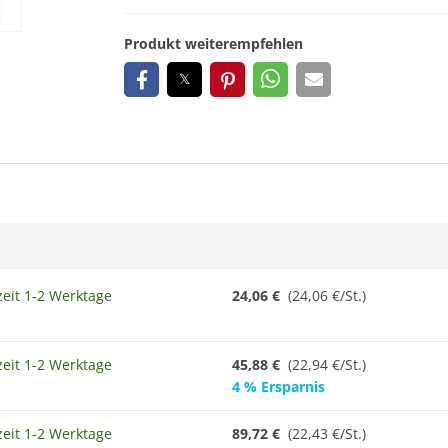
Produkt weiterempfehlen
zeit 1-2 Werktage
24,06 €
(24,06 €/St.)
zeit 1-2 Werktage
45,88 €
(22,94 €/St.)
4 % Ersparnis
zeit 1-2 Werktage
89,72 €
(
22,43 €/St.
)