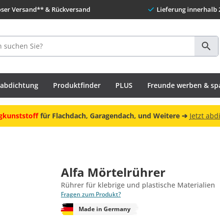
oser Versand** & Rückversand
Lieferung innerhalb 
habdichtung
Produktfinder
PLUS
Freunde werben & sp
gkunststoff
für Flachdach, Garagendach, und Weitere ➔
Jetzt abd
Alfa Mörtelrührer
Rührer für klebrige und plastische Materialien
Fragen zum Produkt?
Made in Germany