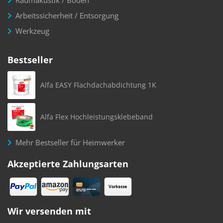
Raumakustik / Boden
Arbeitssicherheit / Entsorgung
Werkzeug
Bestseller
Alfa EASY Flachdachabdichtung 1K
Alfa Flex Hochleistungsklebeband
Mehr Bestseller für Heimwerker
Akzeptierte Zahlungsarten
Wir versenden mit