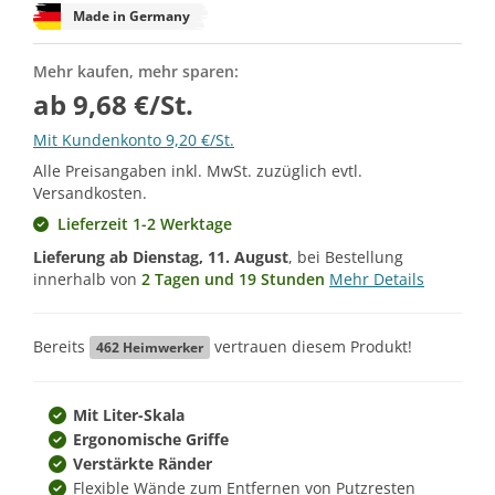
Made in Germany
Mehr kaufen, mehr sparen:
ab 9,68 €/St.
Mit Kundenkonto 9,20 €/St.
Alle Preisangaben inkl. MwSt. zuzüglich evtl.
Versandkosten.
Lieferzeit 1-2 Werktage
Lieferung ab
Dienstag, 11. August
, bei Bestellung
innerhalb von
2 Tagen und 19 Stunden
Mehr Details
Bereits
vertrauen diesem Produkt!
462
Heimwerker
Mit Liter-Skala
Ergonomische Griffe
Verstärkte Ränder
Flexible Wände zum Entfernen von Putzresten