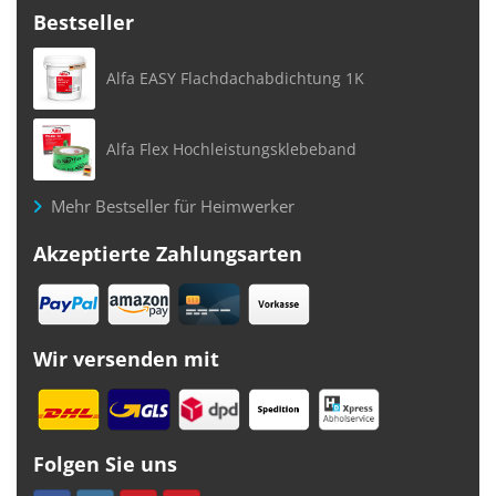
Bestseller
Alfa EASY Flachdachabdichtung 1K
Alfa Flex Hochleistungsklebeband
Mehr Bestseller für Heimwerker
Akzeptierte Zahlungsarten
Wir versenden mit
Folgen Sie uns