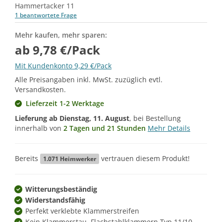
Hammertacker 11
1 beantwortete Frage
Mehr kaufen, mehr sparen:
ab 9,78 €/Pack
Mit Kundenkonto 9,29 €/Pack
Alle Preisangaben inkl. MwSt. zuzüglich evtl.
Versandkosten.
Lieferzeit 1-2 Werktage
Lieferung ab
Dienstag, 11. August
, bei Bestellung
innerhalb von
2 Tagen und 21 Stunden
Mehr Details
Bereits
vertrauen diesem Produkt!
1.071
Heimwerker
Witterungsbeständig
Widerstandsfähig
Perfekt verklebte Klammerstreifen
Kein Klammerstau, Flachstahlklammern Typ 11/10