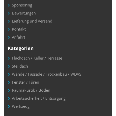
Sponsoring
Bewertungen
Lieferung und Versand
Kontakt
Anfahrt
Kategorien
Flachdach / Keller / Terrasse
Steildach
Wände / Fassade / Trockenbau / WDVS
Fenster / Türen
Raumakustik / Boden
Arbeitssicherheit / Entsorgung
Werkzeug