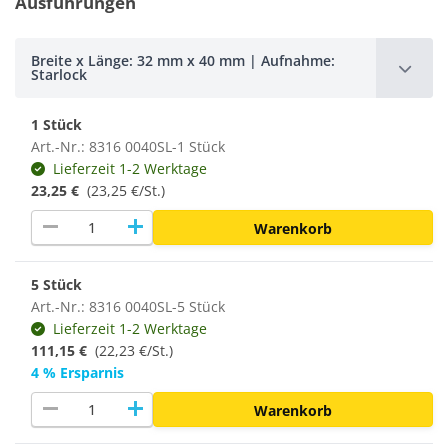
Ausführungen
Breite x Länge: 32 mm x 40 mm | Aufnahme:
Starlock
1 Stück
Art.-Nr.: 8316 0040SL-1 Stück
Lieferzeit 1-2 Werktage
23,25 €
(23,25 €/St.)
remove
add
Warenkorb
5 Stück
Art.-Nr.: 8316 0040SL-5 Stück
Lieferzeit 1-2 Werktage
111,15 €
(22,23 €/St.)
4 % Ersparnis
remove
add
Warenkorb