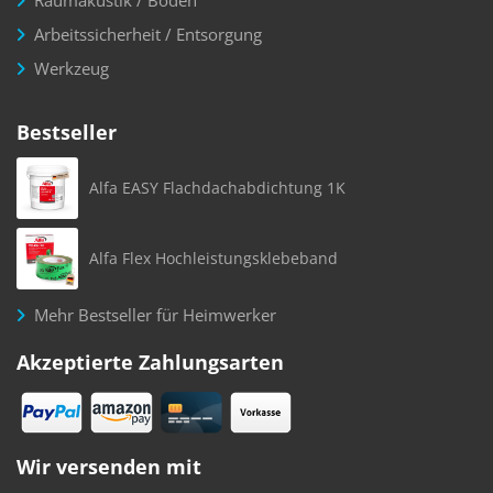
Raumakustik / Boden
Arbeitssicherheit / Entsorgung
Werkzeug
Bestseller
Alfa EASY Flachdachabdichtung 1K
Alfa Flex Hochleistungsklebeband
Mehr Bestseller für Heimwerker
Akzeptierte Zahlungsarten
Wir versenden mit