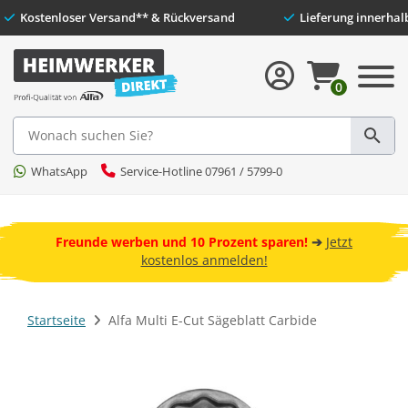
Kostenloser Versand** & Rückversand
Lieferung i
0
Suche
WhatsApp
Service-Hotline 07961 / 5799-0
 und
ebot
Freunde werben und 10 Prozent sparen!
➔
Jetzt
kostenlos anmelden!
Startseite
Alfa Multi E-Cut Sägeblatt Carbide