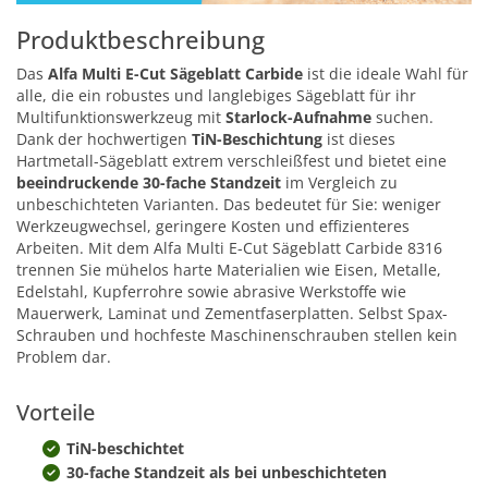
Produktbeschreibung
Das
Alfa Multi E-Cut Sägeblatt Carbide
ist die ideale Wahl für
alle, die ein robustes und langlebiges Sägeblatt für ihr
Multifunktionswerkzeug mit
Starlock-Aufnahme
suchen.
Dank der hochwertigen
TiN-Beschichtung
ist dieses
Hartmetall-Sägeblatt extrem verschleißfest und bietet eine
beeindruckende 30-fache Standzeit
im Vergleich zu
unbeschichteten Varianten. Das bedeutet für Sie: weniger
Werkzeugwechsel, geringere Kosten und effizienteres
Arbeiten. Mit dem Alfa Multi E-Cut Sägeblatt Carbide 8316
trennen Sie mühelos harte Materialien wie Eisen, Metalle,
Edelstahl, Kupferrohre sowie abrasive Werkstoffe wie
Mauerwerk, Laminat und Zementfaserplatten. Selbst Spax-
Schrauben und hochfeste Maschinenschrauben stellen kein
Problem dar.
Vorteile
TiN-beschichtet
30-fache Standzeit als bei unbeschichteten