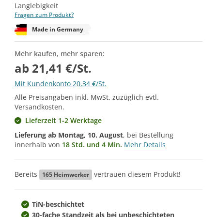
Langlebigkeit
Fragen zum Produkt?
Made in Germany
Mehr kaufen, mehr sparen:
ab 21,41 €/St.
Mit Kundenkonto 20,34 €/St.
Alle Preisangaben inkl. MwSt. zuzüglich evtl.
Versandkosten.
Lieferzeit 1-2 Werktage
Lieferung ab
Montag, 10. August
, bei Bestellung
innerhalb von
18 Std. und 4 Min.
Mehr Details
Bereits
vertrauen diesem Produkt!
165
Heimwerker
TiN-beschichtet
30-fache Standzeit als bei unbeschichteten