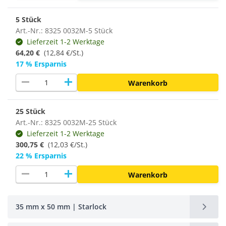
5 Stück
Art.-Nr.: 8325 0032M-5 Stück
Lieferzeit 1-2 Werktage
64,20 €
(12,84 €/St.)
17 % Ersparnis
remove
add
Warenkorb
25 Stück
Art.-Nr.: 8325 0032M-25 Stück
Lieferzeit 1-2 Werktage
300,75 €
(
12,03 €/St.
)
22 % Ersparnis
remove
add
Warenkorb
35 mm x 50 mm | Starlock