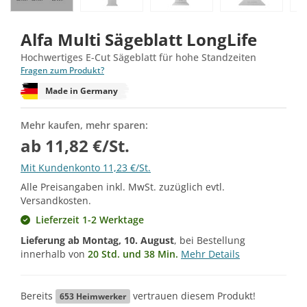
Alfa Multi Sägeblatt LongLife
Hochwertiges E-Cut Sägeblatt für hohe Standzeiten
Fragen zum Produkt?
Made in Germany
Mehr kaufen, mehr sparen:
ab 11,82 €/St.
Mit Kundenkonto 11,23 €/St.
Alle Preisangaben inkl. MwSt. zuzüglich evtl.
Versandkosten.
Lieferzeit 1-2 Werktage
Lieferung ab
Montag, 10. August
, bei Bestellung
innerhalb von
20 Std. und 38 Min.
Mehr Details
Bereits
vertrauen diesem Produkt!
653
Heimwerker