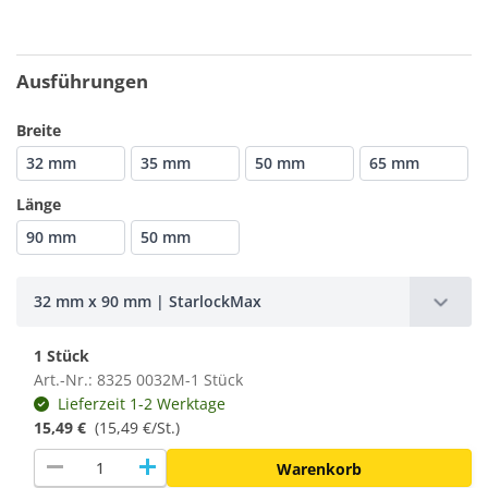
Ausführungen
Breite
32 mm
35 mm
50 mm
65 mm
Länge
90 mm
50 mm
32 mm x 90 mm | StarlockMax
1 Stück
Art.-Nr.: 8325 0032M-1 Stück
Lieferzeit 1-2 Werktage
15,49 €
(15,49 €/St.)
remove
add
Warenkorb