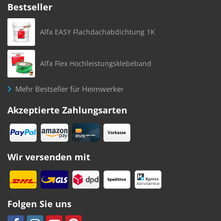
Bestseller
Alfa EASY Flachdachabdichtung 1K
Alfa Flex Hochleistungsklebeband
Mehr Bestseller für Heimwerker
Akzeptierte Zahlungsarten
Wir versenden mit
Folgen Sie uns