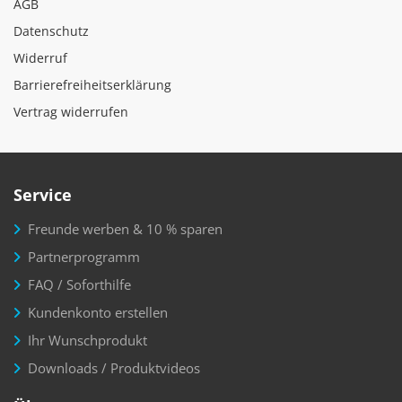
AGB
Datenschutz
Widerruf
Barrierefreiheitserklärung
Vertrag widerrufen
Service
Freunde werben & 10 % sparen
Partnerprogramm
FAQ / Soforthilfe
Kundenkonto erstellen
Ihr Wunschprodukt
Downloads / Produktvideos