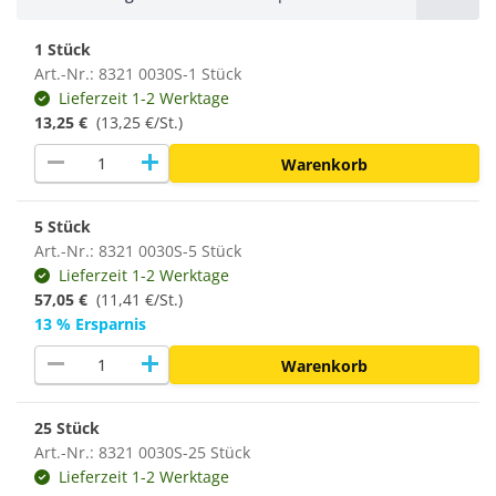
1 Stück
Art.-Nr.: 8321 0030S-1 Stück
Lieferzeit 1-2 Werktage
13,25 €
(13,25 €/St.)
remove
add
Warenkorb
5 Stück
Art.-Nr.: 8321 0030S-5 Stück
Lieferzeit 1-2 Werktage
57,05 €
(11,41 €/St.)
13 % Ersparnis
remove
add
Warenkorb
25 Stück
Art.-Nr.: 8321 0030S-25 Stück
Lieferzeit 1-2 Werktage