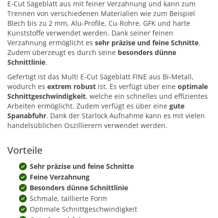
E-Cut Sägeblatt aus mit feiner Verzahnung und kann zum
Trennen von verschiedenen Materialien wie zum Beispiel
Blech bis zu 2 mm, Alu-Profile, Cu-Rohre, GFK und harte
Kunststoffe verwendet werden. Dank seiner feinen
Verzahnung ermöglicht es
sehr präzise und feine Schnitte
.
Zudem überzeugt es durch seine
besonders dünne
Schnittlinie
.
Gefertigt ist das Multi E-Cut Sägeblatt FINE aus Bi-Metall,
wodurch es
extrem robust
ist. Es verfügt über eine
optimale
Schnittgeschwindigkeit
, welche ein schnelles und effizientes
Arbeiten ermöglicht. Zudem verfügt es über eine
gute
Spanabfuhr
. Dank der Starlock Aufnahme kann es mit vielen
handelsüblichen Oszillierern verwendet werden.
Vorteile
Sehr präzise und feine Schnitte
Feine Verzahnung
Besonders dünne Schnittlinie
Schmale, taillierte Form
Optimale Schnittgeschwindigkeit