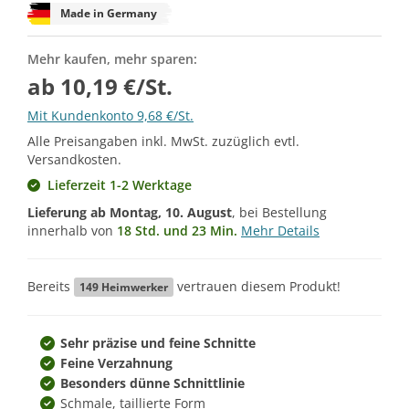
Made in Germany
Mehr kaufen, mehr sparen:
ab 10,19 €/St.
Mit Kundenkonto 9,68 €/St.
Alle Preisangaben inkl. MwSt. zuzüglich evtl.
Versandkosten.
Lieferzeit 1-2 Werktage
Lieferung ab
Montag, 10. August
, bei Bestellung
innerhalb von
18 Std. und 23 Min.
Mehr Details
Bereits
vertrauen diesem Produkt!
149
Heimwerker
Sehr präzise und feine Schnitte
Feine Verzahnung
Besonders dünne Schnittlinie
Schmale, taillierte Form