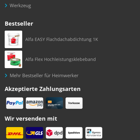
Werkzeug
Bestseller
Alfa EASY Flachdachabdichtung 1K
Alfa Flex Hochleistungsklebeband
Mehr Bestseller für Heimwerker
Akzeptierte Zahlungsarten
Wir versenden mit