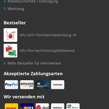
Arbeitssicherheit / Entsorgung
Werkzeug
Bestseller
Alfa EASY Flachdachabdichtung 1K
Alfa Flex Hochleistungsklebeband
Mehr Bestseller für Heimwerker
Akzeptierte Zahlungsarten
Wir versenden mit