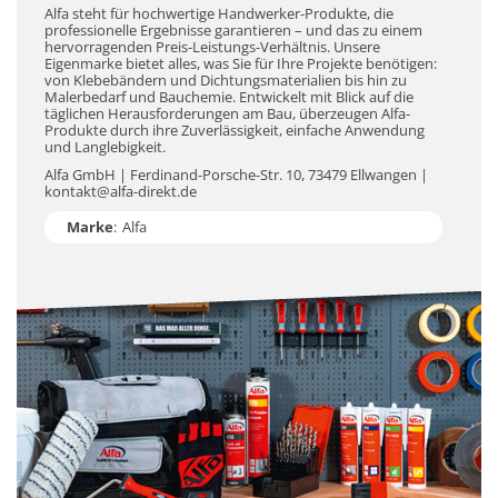
Alfa steht für hochwertige Handwerker-Produkte, die
professionelle Ergebnisse garantieren – und das zu einem
hervorragenden Preis-Leistungs-Verhältnis. Unsere
Eigenmarke bietet alles, was Sie für Ihre Projekte benötigen:
von Klebebändern und Dichtungsmaterialien bis hin zu
Malerbedarf und Bauchemie. Entwickelt mit Blick auf die
täglichen Herausforderungen am Bau, überzeugen Alfa-
Produkte durch ihre Zuverlässigkeit, einfache Anwendung
und Langlebigkeit.
Alfa GmbH | Ferdinand-Porsche-Str. 10, 73479 Ellwangen |
kontakt@alfa-direkt.de
Marke
:
Alfa