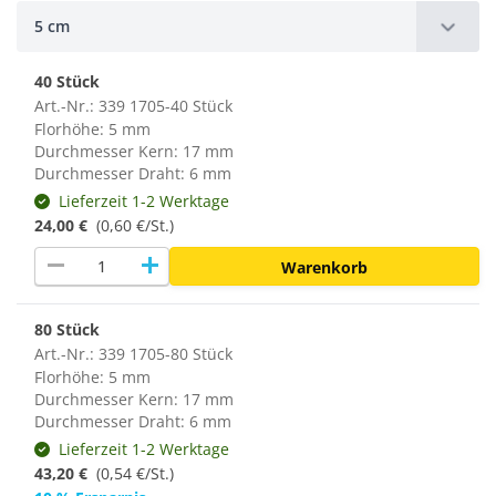
5 cm
40 Stück
Art.-Nr.: 339 1705-40 Stück
Florhöhe: 5 mm
Durchmesser Kern: 17 mm
Durchmesser Draht: 6 mm
Lieferzeit 1-2 Werktage
24,00 €
(0,60 €/St.)
remove
add
Warenkorb
80 Stück
Art.-Nr.: 339 1705-80 Stück
Florhöhe: 5 mm
Durchmesser Kern: 17 mm
Durchmesser Draht: 6 mm
Lieferzeit 1-2 Werktage
43,20 €
(0,54 €/St.)