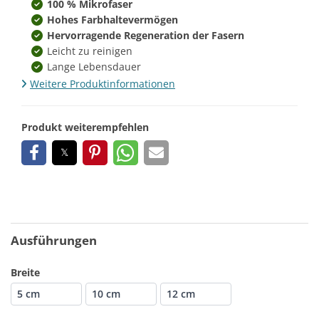
100 % Mikrofaser
Hohes Farbhaltevermögen
Hervorragende Regeneration der Fasern
Leicht zu reinigen
Lange Lebensdauer
Weitere Produktinformationen
Produkt weiterempfehlen
Ausführungen
Breite
5 cm
10 cm
12 cm