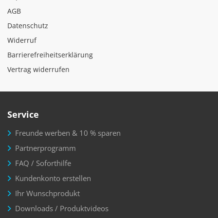
AGB
Datenschutz
Widerruf
Barrierefreiheitserklärung
Vertrag widerrufen
Service
Freunde werben & 10 % sparen
Partnerprogramm
FAQ / Soforthilfe
Kundenkonto erstellen
Ihr Wunschprodukt
Downloads / Produktvideos