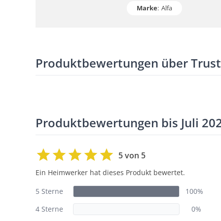
Marke
:
Alfa
Produktbewertungen über Trus
Produktbewertungen bis Juli 20
5 von 5
Ein Heimwerker hat dieses Produkt bewertet.
5 Sterne
100%
4 Sterne
0%