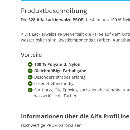
Produktbeschreibung
Die
328 Alfa Lackierwalze PROFI
besteht aus 100 % Nylo
< Die Lackierwalze PROFI verteilt die Farbe auf dem Un
wasserlöslich sind. Zweikomponentige Farben, Kunstha
Vorteile
100 % Polyamid, Nylon
Gleichmäßige Farbabgabe
Besonders strapazierfähig
Lösemittelbeständig
Für Harz-, Öl-, Epoxid-, korrosionsbeständige un
wasserlösliche Farben
Informationen über die Alfa ProfiLine
Hochwertige PROFI-Farbwalzen