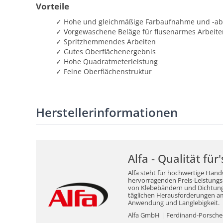
Vorteile
✓ Hohe und gleichmäßige Farbaufnahme und -a
✓ Vorgewaschene Beläge für flusenarmes Arbeite
✓ Spritzhemmendes Arbeiten
✓ Gutes Oberflächenergebnis
✓ Hohe Quadratmeterleistung
✓ Feine Oberflächenstruktur
Herstellerinformationen
Alfa - Qualität fü
Alfa steht für hochwertige Hand
hervorragenden Preis-Leistungs-V
von Klebebändern und Dichtungsm
täglichen Herausforderungen am 
Anwendung und Langlebigkeit.
Alfa GmbH | Ferdinand-Porsche-S