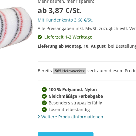
Mehr kaufen, mehr sparen:
ab 3,87 €/St.
Mit Kundenkonto 3,68 €/St.
Alle Preisangaben inkl. MwSt. zuzüglich evtl. Ve
Lieferzeit 1-2 Werktage
Lieferung ab
Montag, 10. August
, bei Bestellu
Bereits
vertrauen diesem Produ
565
Heimwerker
100 % Polyamid, Nylon
Gleichmäßige Farbabgabe
Besonders strapazierfähig
Lösemittelbeständig
Weitere Produktinformationen