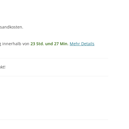
rsandkosten.
ng innerhalb von
23 Std. und 27 Min.
Mehr Details
kt!