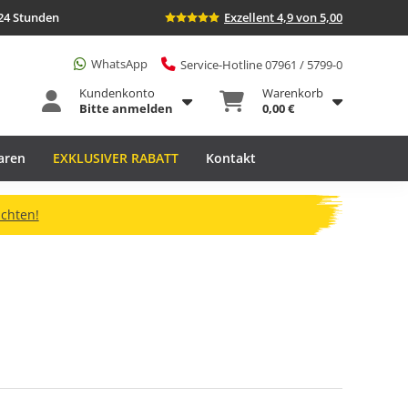
24 Stunden
Exzellent 4,9 von 5,00
WhatsApp
Service-Hotline 07961 / 5799-0
Kundenkonto
Warenkorb
Bitte anmelden
0,00 €
aren
EXKLUSIVER RABATT
Kontakt
ichten!