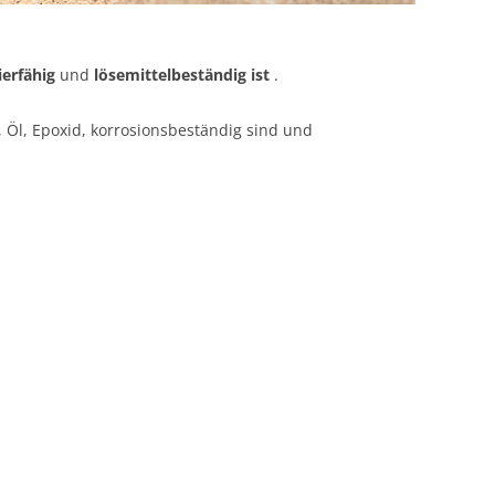
ierfähig
und
lösemittelbeständig ist
.
, Öl, Epoxid, korrosionsbeständig sind und