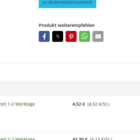
zu Malerwalzenzubehör
Produkt weiterempfehlen
zeit 1-2 Werktage
4,52 €
(4,52 €/St.)
zeit 1-2 Werktage
41,30 €
(4,13 €/St.)