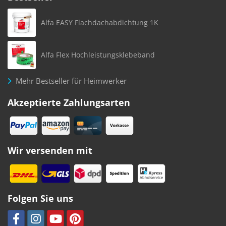
Alfa EASY Flachdachabdichtung 1K
Alfa Flex Hochleistungsklebeband
Mehr Bestseller für Heimwerker
Akzeptierte Zahlungsarten
Wir versenden mit
Folgen Sie uns