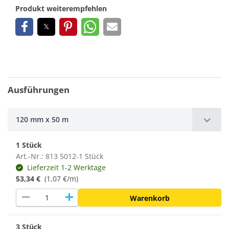
Produkt weiterempfehlen
Ausführungen
120 mm x 50 m
1 Stück
Art.-Nr.: 813 5012-1 Stück
Lieferzeit 1-2 Werktage
53,34 €
(1,07 €/m)
remove
add
Warenkorb
3 Stück