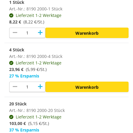
1 Stück
Art.-Nr.: 8190 2000-1 Stück
Lieferzeit 1-2 Werktage
8,22 €
(8,22 €/St.)
remove
add
Warenkorb
4 Stück
Art.-Nr.: 8190 2000-4 Stück
Lieferzeit 1-2 Werktage
23,96 €
(5,99 €/St.)
27 % Ersparnis
remove
add
Warenkorb
20 Stück
Art.-Nr.: 8190 2000-20 Stück
Lieferzeit 1-2 Werktage
103,00 €
(
5,15 €/St.
)
37 % Ersparnis