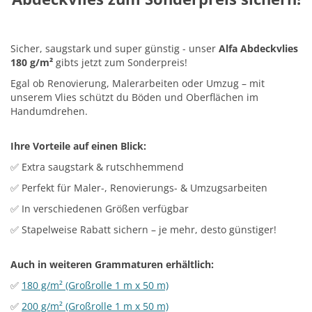
Sicher, saugstark und super günstig - unser
Alfa Abdeckvlies
180 g/m²
gibts jetzt zum Sonderpreis!
Egal ob Renovierung, Malerarbeiten oder Umzug – mit
unserem Vlies schützt du Böden und Oberflächen im
Handumdrehen.
Ihre Vorteile auf einen Blick:
✅ Extra saugstark & rutschhemmend
✅ Perfekt für Maler-, Renovierungs- & Umzugsarbeiten
✅ In verschiedenen Größen verfügbar
✅ Stapelweise Rabatt sichern – je mehr, desto günstiger!
Auch in weiteren Grammaturen erhältlich:
✅
180 g/m² (Großrolle 1 m x 50 m)
✅
200 g/m² (Großrolle 1 m x 50 m)