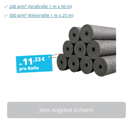
✅
240 g/m² (Großrolle 1 m x 50 m)
✅
300 g/m² (Kleinrollle 1 m x 25 m)
Jetzt Angebot sichern!