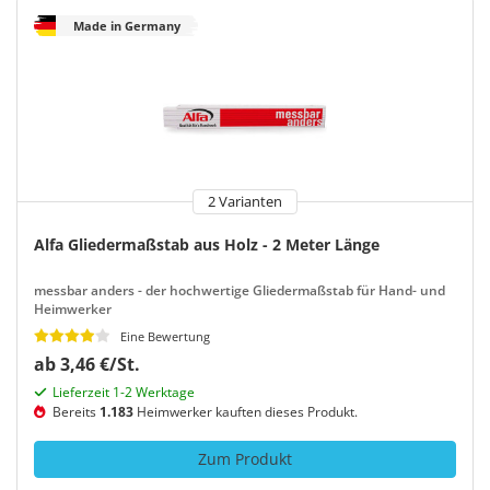
Made in Germany
2 Varianten
Alfa Gliedermaßstab aus Holz - 2 Meter Länge
messbar anders - der hochwertige Gliedermaßstab für Hand- und
Heimwerker
Eine Bewertung
ab 3,46 €/St.
Lieferzeit 1-2 Werktage
Bereits
1.183
Heimwerker kauften dieses Produkt.
Zum Produkt