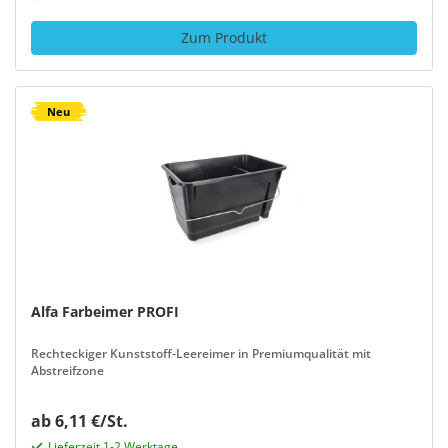
Zum Produkt
Neu
Alfa Farbeimer PROFI
Rechteckiger Kunststoff-Leereimer in Premiumqualität mit
Abstreifzone
ab 6,11 €/St.
Lieferzeit 1-2 Werktage