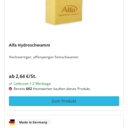
Alfa Hydroschwamm
Hochwertiger, offenporiger Feinschwamm
ab 2,64 €/St.
Lieferzeit 1-2 Werktage
Bereits
682
Heimwerker kauften dieses Produkt.
Zum Produkt
Made in Germany