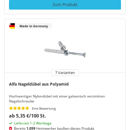
Zum Produkt
Made in Germany
7 Varianten
Alfa Nageldübel aus Polyamid
Hochwertiger Nylondübel mit einer galvanisch verzinkten
Nagelschraube
Eine Bewertung
ab 5,35 €/100 St.
Lieferzeit 1-2 Werktage
Bereits
1.099
Heimwerker kauften dieses Produkt.