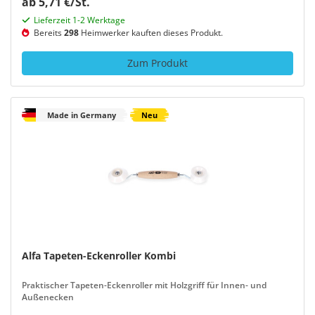
ab 5,71 €/St.
Lieferzeit 1-2 Werktage
Bereits
298
Heimwerker kauften dieses Produkt.
Zum Produkt
Made in Germany
Neu
Alfa Tapeten-Eckenroller Kombi
Praktischer Tapeten-Eckenroller mit Holzgriff für Innen- und
Außenecken