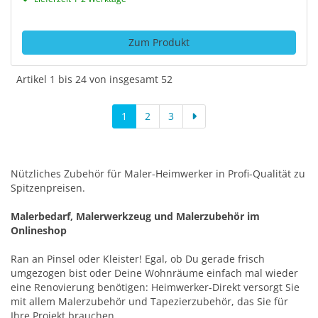
Zum Produkt
Artikel 1 bis 24 von insgesamt 52
1
2
3
Nützliches Zubehör für Maler-Heimwerker in Profi-Qualität zu
Spitzenpreisen.
Malerbedarf, Malerwerkzeug und Malerzubehör im
Onlineshop
Ran an Pinsel oder Kleister! Egal, ob Du gerade frisch
umgezogen bist oder Deine Wohnräume einfach mal wieder
eine Renovierung benötigen: Heimwerker-Direkt versorgt Sie
mit allem Malerzubehör und Tapezierzubehör, das Sie für
Ihre Projekt brauchen.