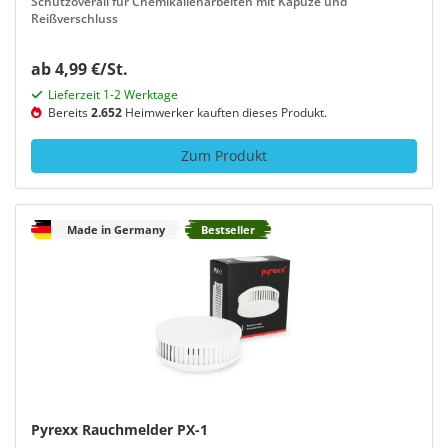
Schutzoverall für Chemikalienarbeiten mit Kapuze und
Reißverschluss
ab 4,99 €/St.
Lieferzeit 1-2 Werktage
Bereits
2.652
Heimwerker kauften dieses Produkt.
Zum Produkt
Made in Germany
Bestseller
Pyrexx Rauchmelder PX-1