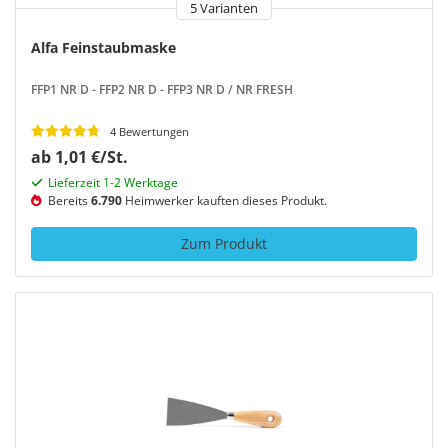
5 Varianten
Alfa Feinstaubmaske
FFP1 NR D - FFP2 NR D - FFP3 NR D / NR FRESH
4 Bewertungen
ab 1,01 €/St.
Lieferzeit 1-2 Werktage
Bereits
6.790
Heimwerker kauften dieses Produkt.
Zum Produkt