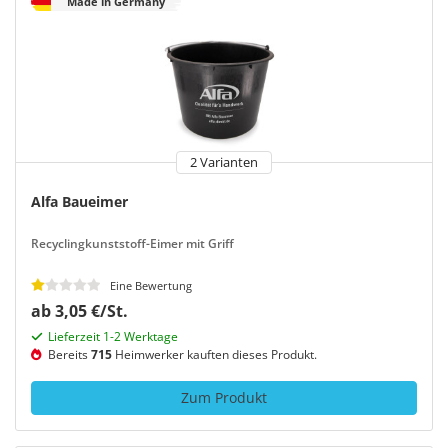
Made in Germany
2 Varianten
Alfa Baueimer
Recyclingkunststoff-Eimer mit Griff
Eine Bewertung
ab 3,05 €/St.
Lieferzeit 1-2 Werktage
Bereits
715
Heimwerker kauften dieses Produkt.
Zum Produkt