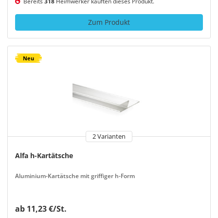
Bereits
318
Heimwerker kauften dieses Produkt.
Zum Produkt
Neu
2 Varianten
Alfa h-Kartätsche
Aluminium-Kartätsche mit griffiger h-Form
ab 11,23 €/St.