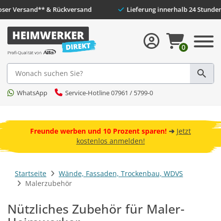
Kostenloser Versand** & Rückversand
Lieferung inn
0
Suche
WhatsApp
Service-Hotline 07961 / 5799-0
 und
ebot
Freunde werben und 10 Prozent sparen!
➔
Jetzt
kostenlos anmelden!
Startseite
Wände, Fassaden, Trockenbau, WDVS
Malerzubehör
Nützliches Zubehör für Maler-