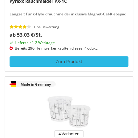
Pyrexx Rauchmelder PX-1C
Langzeit Funk-Hybridrauchmelder inklusive Magnet-Gel-Klebepad
Eine Bewertung
ab 53,03 €/St.
Lieferzeit 1-2 Werktage
Bereits
296
Heimwerker kauften dieses Produkt.
Zum Produkt
Made in Germany
4 Varianten