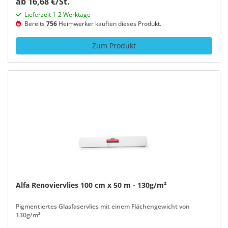
ab 16,68 €/St.
Lieferzeit 1-2 Werktage
Bereits
756
Heimwerker kauften dieses Produkt.
Zum Produkt
Alfa Renoviervlies 100 cm x 50 m - 130g/m²
Pigmentiertes Glasfaservlies mit einem Flächengewicht von
130g/m²