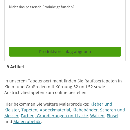
Nicht das passende Produkt gefunden?
Produktvorschlag abgeben
9 Artikel
In unserem Tapetensortiment finden Sie Raufasertapeten in
Klein- und Großrollen mit Körnung 32 und 52 sowie
Anstrichvliestapeten zum online bestellen.
Hier bekommen Sie weitere Malerprodukte:
Kleber und
Kleister
,
Tapeten
,
Abdeckmaterial
,
Klebebänder
,
Scheren und
Messer
,
Farben, Grundierungen und Lacke
,
Walzen
,
Pinsel
und
Malerzubehör
.