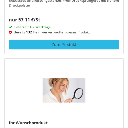
Robusstes und leistungsstarkes Profi-Drucksprühgerät mit hohem
Druckpolster
nur 57,11 €/St.
Lieferzeit 1-2 Werktage
Bereits
132
Heimwerker kauften dieses Produkt.
Zum Produkt
Ihr Wunschprodukt