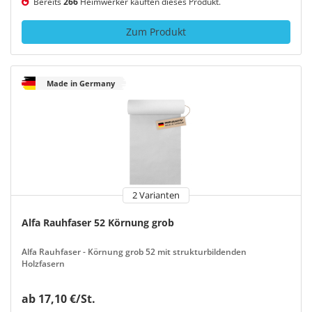
Bereits
266
Heimwerker kauften dieses Produkt.
Zum Produkt
Made in Germany
2 Varianten
Alfa Rauhfaser 52 Körnung grob
Alfa Rauhfaser - Körnung grob 52 mit strukturbildenden
Holzfasern
ab 17,10 €/St.