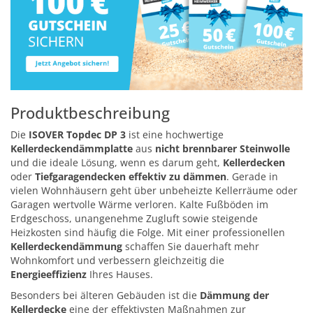
Produktbeschreibung
Die
ISOVER Topdec DP 3
ist eine hochwertige
Kellerdeckendämmplatte
aus
nicht brennbarer Steinwolle
und die ideale Lösung, wenn es darum geht,
Kellerdecken
oder
Tiefgaragendecken effektiv zu dämmen
. Gerade in
vielen Wohnhäusern geht über unbeheizte Kellerräume oder
Garagen wertvolle Wärme verloren. Kalte Fußböden im
Erdgeschoss, unangenehme Zugluft sowie steigende
Heizkosten sind häufig die Folge. Mit einer professionellen
Kellerdeckendämmung
schaffen Sie dauerhaft mehr
Wohnkomfort und verbessern gleichzeitig die
Energieeffizienz
Ihres Hauses.
Besonders bei älteren Gebäuden ist die
Dämmung der
Kellerdecke
eine der effektivsten Maßnahmen zur