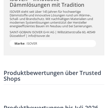
Dämmlösungen mit Tradition
ISOVER steht seit über 145 Jahren für hochwertige
Dämmstoffe und innovative Lösungen rund um Wärme-,
Schall- und Brandschutz. Mit nachhaltigen Materialien und
modernen Systemlösungen unterstützt der Hersteller
energieeffizientes Bauen im Neubau und bei Sanierungen.
SAINT-GOBAIN ISOVER G+H AG | Willstätterstraße 60, 40549
Düsseldorf | info@isover.de
Marke
:
ISOVER
Produktbewertungen über Trusted
Shops
Produktbewertungen bis Juli 2026