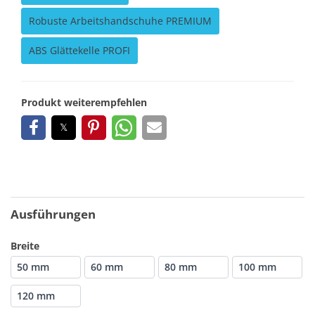
Robuste Arbeitshandschuhe PREMIUM
ABS Glättekelle PROFI
Produkt weiterempfehlen
Ausführungen
Breite
50 mm
60 mm
80 mm
100 mm
120 mm