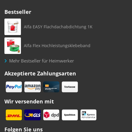
Bestseller
Alfa EASY Flachdachabdichtung 1K
Alfa Flex Hochleistungsklebeband
Mehr Bestseller für Heimwerker
Akzeptierte Zahlungsarten
Wir versenden mit
Folgen Sie uns