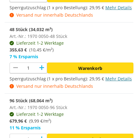
Sperrgutzuschlag (1 x pro Bestellung):
29,95 €
Mehr Details
Versand nur innerhalb Deutschlands
48 Stück (34,032 m²)
Art.-Nr.: 1970 0050-48 Stück
Lieferzeit 1-2 Werktage
355,63 €
(10,45 €/m²)
7 % Ersparnis
remove
add
Warenkorb
Sperrgutzuschlag (1 x pro Bestellung):
29,95 €
Mehr Details
Versand nur innerhalb Deutschlands
96 Stück (68,064 m²)
Art.-Nr.: 1970 0050-96 Stück
Lieferzeit 1-2 Werktage
679,96 €
(
9,99 €/m²
)
11 % Ersparnis