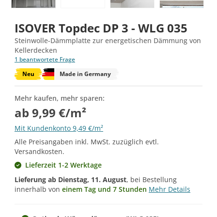
ISOVER Topdec DP 3 - WLG 035
Steinwolle-Dämmplatte zur energetischen Dämmung von
Kellerdecken
1 beantwortete Frage
Neu
Made in Germany
Mehr kaufen, mehr sparen:
ab 9,99 €/m²
Mit Kundenkonto 9,49 €/m²
Alle Preisangaben inkl. MwSt. zuzüglich evtl.
Versandkosten.
Lieferzeit 1-2 Werktage
Lieferung ab
Dienstag, 11. August
, bei Bestellung
innerhalb von
einem Tag und 7 Stunden
Mehr Details