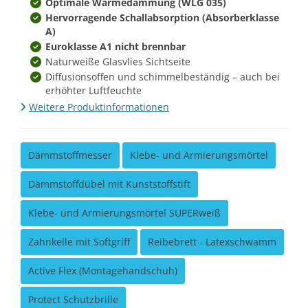
Optimale Wärmedämmung (WLG 035)
Hervorragende Schallabsorption (Absorberklasse
A)
Euroklasse A1 nicht brennbar
Naturweiße Glasvlies Sichtseite
Diffusionsoffen und schimmelbeständig – auch bei
erhöhter Luftfeuchte
Weitere Produktinformationen
Dämmstoffmesser
Klebe- und Armierungsmörtel
Dämmstoffdübel mit Kunststoffstift
Klebe- und Armierungsmörtel SUPERweiß
Zahnkelle mit Softgriff
Reibebrett - Latexschwamm
Active Flex (Montagehandschuh)
Protect Schutzbrille