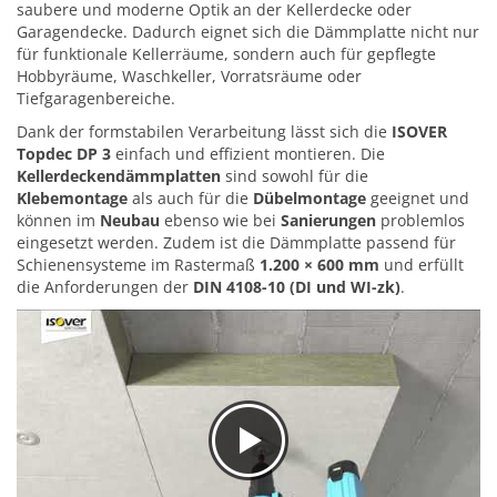
saubere und moderne Optik an der Kellerdecke oder
Garagendecke. Dadurch eignet sich die Dämmplatte nicht nur
für funktionale Kellerräume, sondern auch für gepflegte
Hobbyräume, Waschkeller, Vorratsräume oder
Tiefgaragenbereiche.
Dank der formstabilen Verarbeitung lässt sich die
ISOVER
Topdec DP 3
einfach und effizient montieren. Die
Kellerdeckendämmplatten
sind sowohl für die
Klebemontage
als auch für die
Dübelmontage
geeignet und
können im
Neubau
ebenso wie bei
Sanierungen
problemlos
eingesetzt werden. Zudem ist die Dämmplatte passend für
Schienensysteme im Rastermaß
1.200 × 600 mm
und erfüllt
die Anforderungen der
DIN 4108-10 (DI und WI-zk)
.