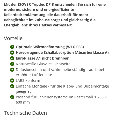
Mit der ISOVER Topdec DP 3 entscheiden Sie sich für eine
moderne, sichere und energieeffiziente
Kellerdeckendämmung, die dauerhaft für mehr
Behaglichkeit im Zuhause sorgt und gleichzeitig die
Energiebilanz Ihres Hauses verbessert.
Vorteile
Optimale Wärmedämmung (WLG 035)
Hervorragende Schallabsorption (Absorberklasse A)
Euroklasse A1 nicht brennbar
Naturweiße Glasvlies Sichtseite
Diffusionsoffen und schimmelbeständig – auch bei
erhöhter Luftfeuchte
LABS-konform
Einfache Montage - für die Klebe- und Dübelmontage
geeignet
Passend für Schienensysteme im Rastermaß 1.200 ×
600 mm
Technische Daten