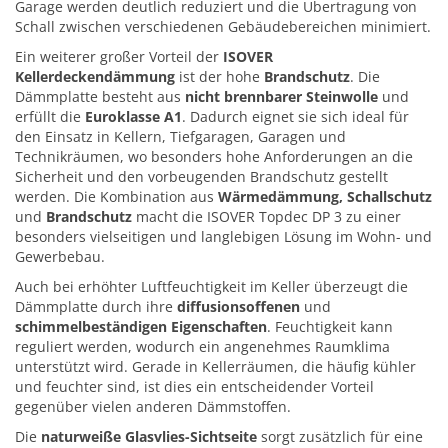
Garage werden deutlich reduziert und die Übertragung von
Schall zwischen verschiedenen Gebäudebereichen minimiert.
Ein weiterer großer Vorteil der
ISOVER
Kellerdeckendämmung
ist der hohe
Brandschutz
. Die
Dämmplatte besteht aus
nicht brennbarer Steinwolle
und
erfüllt die
Euroklasse A1
. Dadurch eignet sie sich ideal für
den Einsatz in Kellern, Tiefgaragen, Garagen und
Technikräumen, wo besonders hohe Anforderungen an die
Sicherheit und den vorbeugenden Brandschutz gestellt
werden. Die Kombination aus
Wärmedämmung, Schallschutz
und
Brandschutz
macht die ISOVER Topdec DP 3 zu einer
besonders vielseitigen und langlebigen Lösung im Wohn- und
Gewerbebau.
Auch bei erhöhter Luftfeuchtigkeit im Keller überzeugt die
Dämmplatte durch ihre
diffusionsoffenen
und
schimmelbeständigen Eigenschaften
. Feuchtigkeit kann
reguliert werden, wodurch ein angenehmes Raumklima
unterstützt wird. Gerade in Kellerräumen, die häufig kühler
und feuchter sind, ist dies ein entscheidender Vorteil
gegenüber vielen anderen Dämmstoffen.
Die
naturweiße Glasvlies-Sichtseite
sorgt zusätzlich für eine