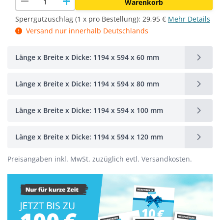
remove
add
Warenkorb
Sperrgutzuschlag (1 x pro Bestellung):
29,95 €
Mehr Details
Versand nur innerhalb Deutschlands
Länge x Breite x Dicke: 1194 x 594 x 60 mm
Länge x Breite x Dicke: 1194 x 594 x 80 mm
Länge x Breite x Dicke: 1194 x 594 x 100 mm
Länge x Breite x Dicke: 1194 x 594 x 120 mm
Preisangaben inkl. MwSt. zuzüglich evtl. Versandkosten.