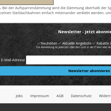
.
Bei der Aufsparrendämmung wird die Dämmung oberhalb der Spa
zelnen Steildachbahnen einfach miteinander verklebt werden, um 
Jobs
Impressum
AGB
Datenschutz
Widerr