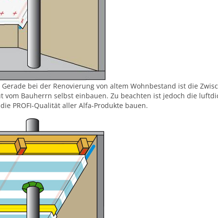
Gerade bei der Renovierung von altem Wohnbestand ist die Zwis
ut vom Bauherrn selbst einbauen. Zu beachten ist jedoch die luf
ie PROFI-Qualität aller Alfa-Produkte bauen.