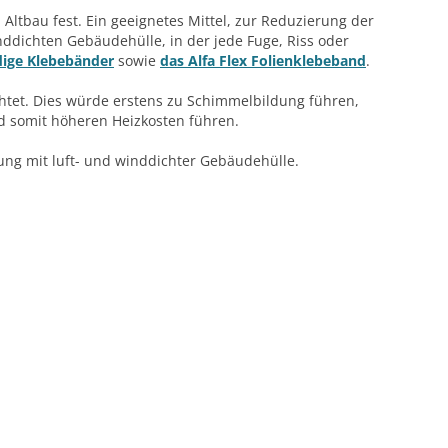
ltbau fest. Ein geeignetes Mittel, zur Reduzierung der
dichten Gebäudehülle, in der jede Fuge, Riss oder
dige Klebebänder
sowie
das Alfa Flex Folienklebeband
.
chtet. Dies würde erstens zu Schimmelbildung führen,
d somit höheren Heizkosten führen.
ng mit luft- und winddichter Gebäudehülle.