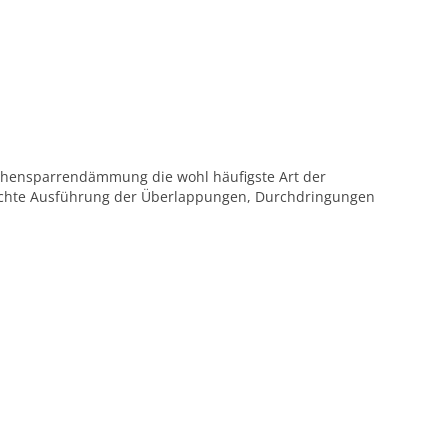
chensparrendämmung die wohl häufigste Art der
tdichte Ausführung der Überlappungen, Durchdringungen