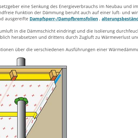
setzgeber eine Senkung des Energieverbrauchs im Neubau und im A
freie Funktion der Dämmung beruht auch auf einer luft- und wind
end ausgereifte
Dampfsperr-/Dampfbremsfolien
,
alterungsbestän
aumluft in die Dämmschicht eindringt und die Isolierung durchfeu
blich herabsetzen und drittens durch Zugluft zu Wärmeverlust un
strationen über die verschiedenen Ausführungen einer Wärmedämmu