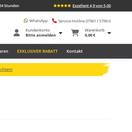
24 Stunden
Exzellent 4,9 von 5,00
WhatsApp
Service-Hotline 07961 / 5799-0
Kundenkonto
Warenkorb
Bitte anmelden
0,00 €
aren
EXKLUSIVER RABATT
Kontakt
ichten!