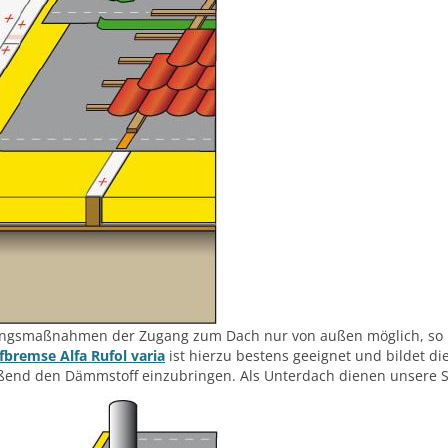
rungsmaßnahmen der Zugang zum Dach nur von außen möglich, so
bremse Alfa Rufol varia
ist hierzu bestens geeignet und bildet 
ßend den Dämmstoff einzubringen. Als Unterdach dienen unsere S