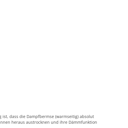
ist, dass die Dampfbermse (warmseitig) absolut
n innen heraus austrocknen und ihre Dämmfunktion