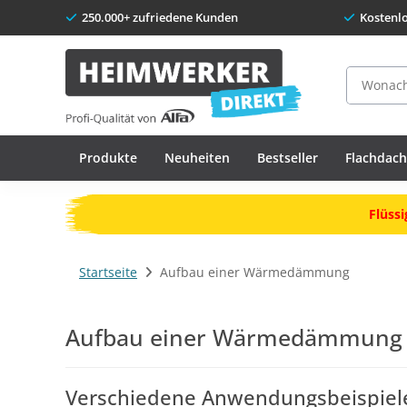
250.000+ zufriedene Kunden
Kostenl
Suche
Produkte
Neuheiten
Bestseller
Flachdac
Flüssi
Startseite
Aufbau einer Wärmedämmung
Aufbau einer Wärmedämmung
Verschiedene Anwendungsbeispiel