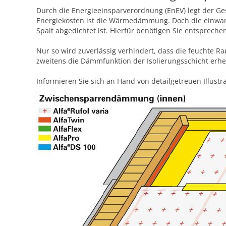
Durch die Energieeinsparverordnung (EnEV) legt der Ge
Energiekosten ist die Wärmedämmung. Doch die einwand
Spalt abgedichtet ist. Hierfür benötigen Sie entsprech
Nur so wird zuverlässig verhindert, dass die feuchte R
zweitens die Dämmfunktion der Isolierungsschicht erhe
Informieren Sie sich an Hand von detailgetreuen Illu