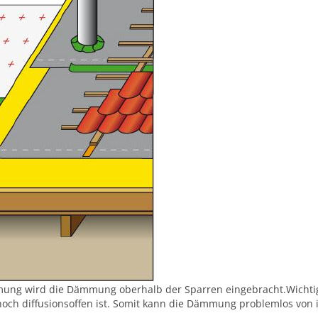
ng wird die Dämmung oberhalb der Sparren eingebracht.Wichtig 
hoch diffusionsoffen ist. Somit kann die Dämmung problemlos vo