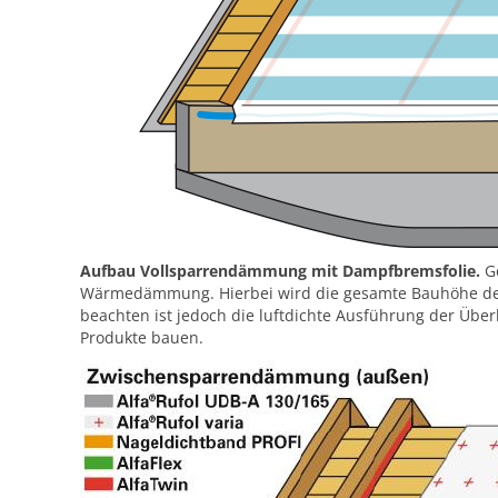
Aufbau Vollsparrendämmung mit Dampfbremsfolie.
Ge
Wärmedämmung. Hierbei wird die gesamte Bauhöhe des S
beachten ist jedoch die luftdichte Ausführung der Übe
Produkte bauen.