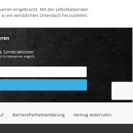
rren eingebracht. Mit der selbstklebenden
so ein winddichtes Unterdach herzustellen.
uf
Barrierefreiheitserklärung
Vertrag widerrufen