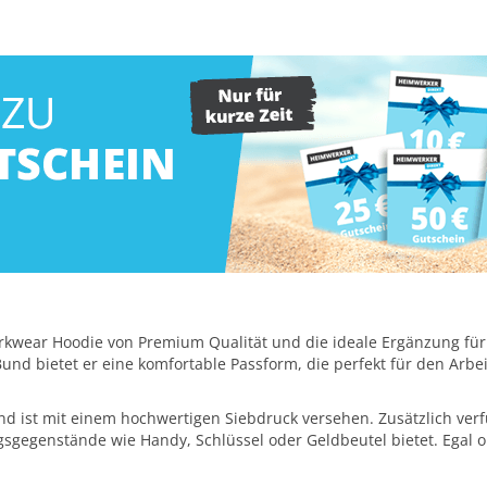
kwear Hoodie von Premium Qualität und die ideale Ergänzung für d
 bietet er eine komfortable Passform, die perfekt für den Arbeits
d ist mit einem hochwertigen Siebdruck versehen. Zusätzlich verf
gsgegenstände wie Handy, Schlüssel oder Geldbeutel bietet. Egal ob