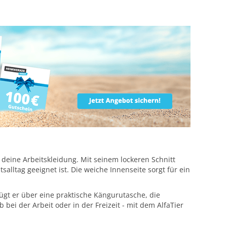
eine Arbeitskleidung. Mit seinem lockeren Schnitt
alltag geeignet ist. Die weiche Innenseite sorgt für ein
ügt er über eine praktische Kängurutasche, die
 bei der Arbeit oder in der Freizeit - mit dem AlfaTier