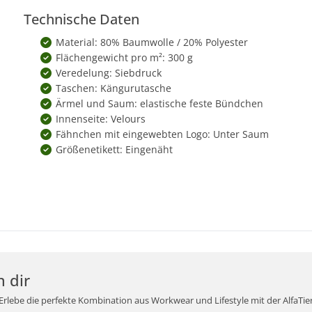
Technische Daten
Material: 80% Baumwolle / 20% Polyester
Flächengewicht pro m²: 300 g
Veredelung: Siebdruck
Taschen: Kängurutasche
Ärmel und Saum: elastische feste Bündchen
Innenseite: Velours
Fähnchen mit eingewebten Logo: Unter Saum
Größenetikett: Eingenäht
n dir
rlebe die perfekte Kombination aus Workwear und Lifestyle mit der AlfaTie