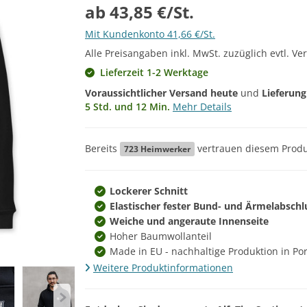
ab 43,85 €/St.
Mit Kundenkonto 41,66 €/St.
Alle Preisangaben inkl. MwSt. zuzüglich evtl. Ve
Lieferzeit 1-2 Werktage
Voraussichtlicher Versand heute
und
Lieferun
5 Std. und 12 Min.
Mehr Details
Bereits
vertrauen diesem Produ
723
Heimwerker
Lockerer Schnitt
Elastischer fester Bund- und Ärmelabschl
Weiche und angeraute Innenseite
Hoher Baumwollanteil
Made in EU - nachhaltige Produktion in Po
Weitere Produktinformationen