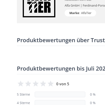
Alfa GmbH | Ferdinand-Porsch
Marke
:
AlfaTier
Produktbewertungen über Trus
Produktbewertungen bis Juli 20
0 von 5
5 Sterne
0 %
4 Sterne
0 %