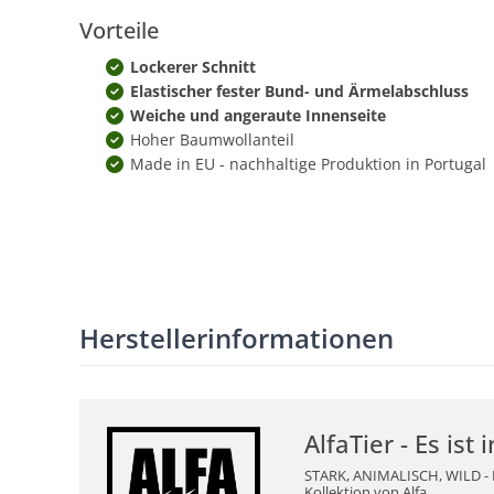
Vorteile
Lockerer Schnitt
Elastischer fester Bund- und Ärmelabschluss
Weiche und angeraute Innenseite
Hoher Baumwollanteil
Made in EU - nachhaltige Produktion in Portugal
Herstellerinformationen
AlfaTier - Es ist i
STARK, ANIMALISCH, WILD - E
Kollektion von Alfa.