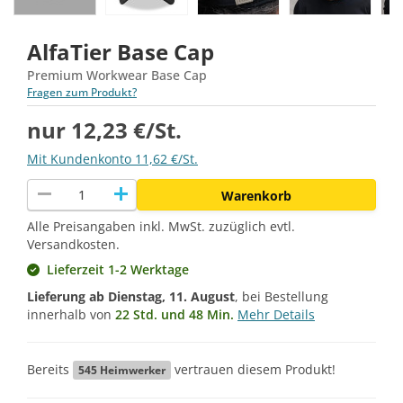
AlfaTier Base Cap
Premium Workwear Base Cap
Fragen zum Produkt?
nur 12,23 €/St.
Mit Kundenkonto 11,62 €/St.
remove
add
Warenkorb
Alle Preisangaben inkl. MwSt. zuzüglich evtl.
Versandkosten.
Lieferzeit 1-2 Werktage
Lieferung ab
Dienstag, 11. August
, bei Bestellung
innerhalb von
22 Std. und 48 Min.
Mehr Details
Bereits
vertrauen diesem Produkt!
545
Heimwerker