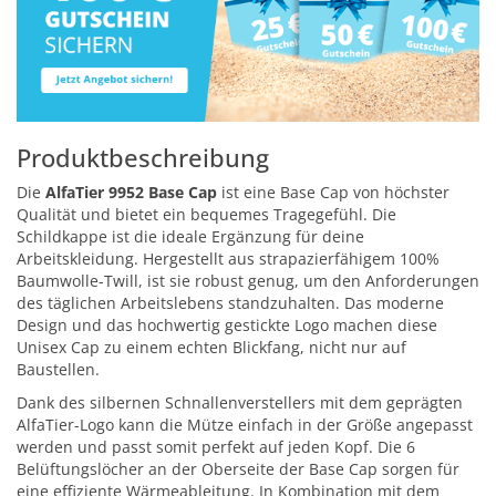
Produktbeschreibung
Die
AlfaTier 9952 Base Cap
ist eine Base Cap von höchster
Qualität und bietet ein bequemes Tragegefühl. Die
Schildkappe ist die ideale Ergänzung für deine
Arbeitskleidung. Hergestellt aus strapazierfähigem 100%
Baumwolle-Twill, ist sie robust genug, um den Anforderungen
des täglichen Arbeitslebens standzuhalten. Das moderne
Design und das hochwertig gestickte Logo machen diese
Unisex Cap zu einem echten Blickfang, nicht nur auf
Baustellen.
Dank des silbernen Schnallenverstellers mit dem geprägten
AlfaTier-Logo kann die Mütze einfach in der Größe angepasst
werden und passt somit perfekt auf jeden Kopf. Die 6
Belüftungslöcher an der Oberseite der Base Cap sorgen für
eine effiziente Wärmeableitung. In Kombination mit dem