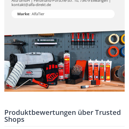
Alfa GmbH | Ferdinand-Porsche-Str. 10, 73479 Ellwangen |
kontakt@alfa-direkt.de
Marke
:
AlfaTier
Produktbewertungen über Trusted
Shops