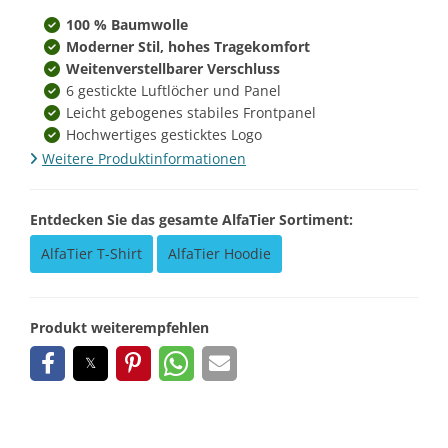
100 % Baumwolle
Moderner Stil, hohes Tragekomfort
Weitenverstellbarer Verschluss
6 gestickte Luftlöcher und Panel
Leicht gebogenes stabiles Frontpanel
Hochwertiges gesticktes Logo
Weitere Produktinformationen
Entdecken Sie das gesamte AlfaTier Sortiment:
AlfaTier T-Shirt
AlfaTier Hoodie
Produkt weiterempfehlen