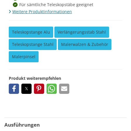
Für sämtliche Teleskopstäbe geeignet
Weitere Produktinformationen
Teleskopstange Alu
Verlängerungsstab Stahl
Teleskopstange Stahl
Malerwalzen & Zubehör
Malerpinsel
Produkt weiterempfehlen
Ausführungen