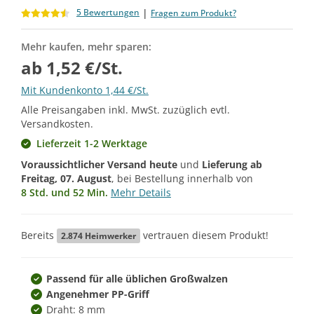
|
5 Bewertungen
Fragen zum Produkt?
Mehr kaufen, mehr sparen:
ab 1,52 €/St.
Mit Kundenkonto 1,44 €/St.
Alle Preisangaben inkl. MwSt. zuzüglich evtl.
Versandkosten.
Lieferzeit 1-2 Werktage
Voraussichtlicher Versand heute
und
Lieferung ab
Freitag, 07. August
, bei Bestellung innerhalb von
8 Std. und 52 Min.
Mehr Details
Bereits
vertrauen diesem Produkt!
2.874
Heimwerker
Passend für alle üblichen Großwalzen
Angenehmer PP-Griff
Draht: 8 mm