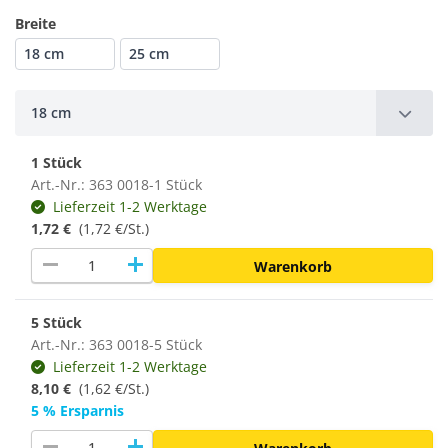
Breite
18 cm
25 cm
18 cm
1 Stück
Art.-Nr.: 363 0018-1 Stück
Lieferzeit 1-2 Werktage
1,72 €
(1,72 €/St.)
remove
add
Warenkorb
5 Stück
Art.-Nr.: 363 0018-5 Stück
Lieferzeit 1-2 Werktage
8,10 €
(1,62 €/St.)
5 % Ersparnis
remove
add