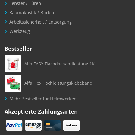
Fenster / Türen
Raumakustik / Boden
Arbeitssicherheit / Entsorgung
Werkzeug
Bestseller
Alfa EASY Flachdachabdichtung 1K
Alfa Flex Hochleistungsklebeband
Mehr Bestseller für Heimwerker
Akzeptierte Zahlungsarten