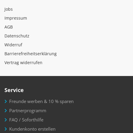
Jobs
Impressum
AGB
Datenschutz
Widerruf
Barrierefreiheitserklärung
Vertrag widerrufen
Service
Freunde werben & 10 % sparen
Partnerprogramm
FAQ / Soforthilfe
Kundenkonto erstellen