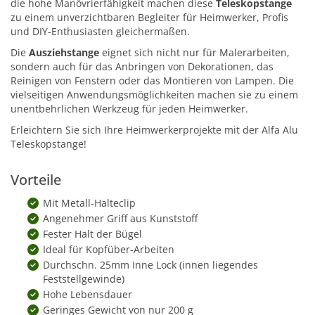
die hohe Manövrierfähigkeit machen diese
Teleskopstange
zu einem unverzichtbaren Begleiter für Heimwerker, Profis
und DIY-Enthusiasten gleichermaßen.
Die
Ausziehstange
eignet sich nicht nur für Malerarbeiten,
sondern auch für das Anbringen von Dekorationen, das
Reinigen von Fenstern oder das Montieren von Lampen. Die
vielseitigen Anwendungsmöglichkeiten machen sie zu einem
unentbehrlichen Werkzeug für jeden Heimwerker.
Erleichtern Sie sich Ihre Heimwerkerprojekte mit der Alfa Alu
Teleskopstange!
Vorteile
Mit Metall-Halteclip
Angenehmer Griff aus Kunststoff
Fester Halt der Bügel
Ideal für Kopfüber-Arbeiten
Durchschn. 25mm Inne Lock (innen liegendes
Feststellgewinde)
Hohe Lebensdauer
Geringes Gewicht von nur 200 g