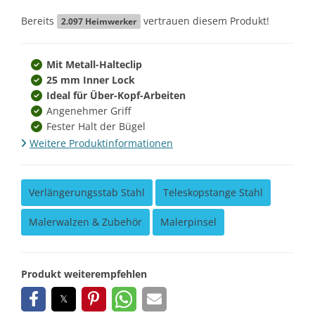
Bereits
vertrauen diesem Produkt!
2.097
Heimwerker
Mit Metall-Halteclip
25 mm Inner Lock
Ideal für Über-Kopf-Arbeiten
Angenehmer Griff
Fester Halt der Bügel
Weitere Produktinformationen
Verlängerungsstab Stahl
Teleskopstange Stahl
Malerwalzen & Zubehör
Malerpinsel
Produkt weiterempfehlen