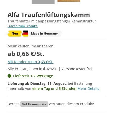
Alfa Traufenlüftungskamm
Traufenlüfter mit anpassungsfähiger Kammstruktur
Fragen zum Produkt?
Neu
Made in Germany
Mehr kaufen, mehr sparen:
ab 0,66 €/St.
Mit Kundenkonto 0,63 €/St.
Alle Preisangaben inkl. MwSt. | Versandkostenfrei
Lieferzeit 1-2 Werktage
Lieferung ab
Dienstag, 11. August
, bei Bestellung
innerhalb von
einem Tag und 3 Stunden
Mehr Details
Bereits
vertrauen diesem Produkt!
824
Heimwerker