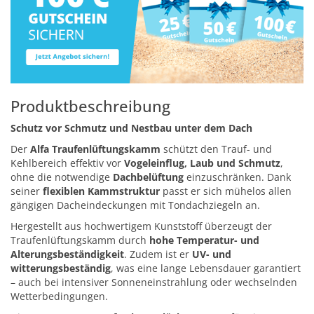
Produktbeschreibung
Schutz vor Schmutz und Nestbau unter dem Dach
Der
Alfa Traufenlüftungskamm
schützt den Trauf- und
Kehlbereich effektiv vor
Vogeleinflug, Laub und Schmutz
,
ohne die notwendige
Dachbelüftung
einzuschränken. Dank
seiner
flexiblen Kammstruktur
passt er sich mühelos allen
gängigen Dacheindeckungen mit Tondachziegeln an.
Hergestellt aus hochwertigem Kunststoff überzeugt der
Traufenlüftungskamm durch
hohe Temperatur- und
Alterungsbeständigkeit
. Zudem ist er
UV- und
witterungsbeständig
, was eine lange Lebensdauer garantiert
– auch bei intensiver Sonneneinstrahlung oder wechselnden
Wetterbedingungen.