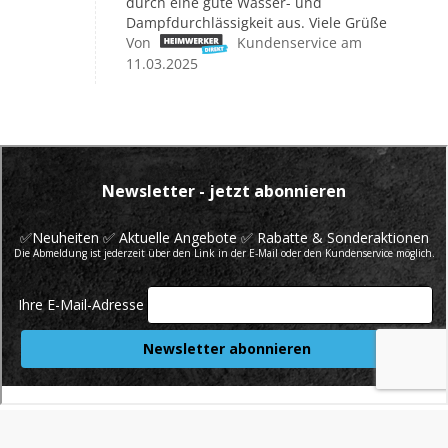
durch eine gute Wasser- und
Dampfdurchlässigkeit aus. Viele Grüße
Von
Kundenservice am
11.03.2025