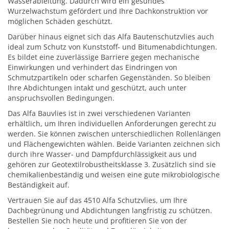
Wasserableitung. Dadurch wird ein gesundes
Wurzelwachstum gefördert und Ihre Dachkonstruktion vor
möglichen Schäden geschützt.
Darüber hinaus eignet sich das Alfa Bautenschutzvlies auch
ideal zum Schutz von Kunststoff- und Bitumenabdichtungen.
Es bildet eine zuverlässige Barriere gegen mechanische
Einwirkungen und verhindert das Eindringen von
Schmutzpartikeln oder scharfen Gegenständen. So bleiben
Ihre Abdichtungen intakt und geschützt, auch unter
anspruchsvollen Bedingungen.
Das Alfa Bauvlies ist in zwei verschiedenen Varianten
erhältlich, um Ihren individuellen Anforderungen gerecht zu
werden. Sie können zwischen unterschiedlichen Rollenlängen
und Flächengewichten wählen. Beide Varianten zeichnen sich
durch ihre Wasser- und Dampfdurchlässigkeit aus und
gehören zur Geotextilrobustheitsklasse 3. Zusätzlich sind sie
chemikalienbeständig und weisen eine gute mikrobiologische
Beständigkeit auf.
Vertrauen Sie auf das 4510 Alfa Schutzvlies, um Ihre
Dachbegrünung und Abdichtungen langfristig zu schützen.
Bestellen Sie noch heute und profitieren Sie von der