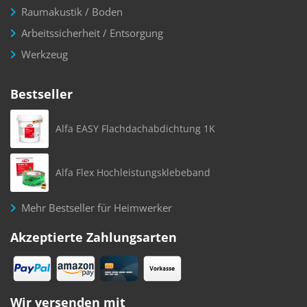
Raumakustik / Boden
Arbeitssicherheit / Entsorgung
Werkzeug
Bestseller
Alfa EASY Flachdachabdichtung 1K
Alfa Flex Hochleistungsklebeband
Mehr Bestseller für Heimwerker
Akzeptierte Zahlungsarten
Wir versenden mit