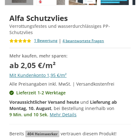
Alfa Schutzvlies
Verrottungsfestes und wasserdurchlässiges PP-
Schutzvlies
|
1 Bewertung
4 beantwortete Fragen
Mehr kaufen, mehr sparen:
ab 2,05 €/m²
Mit Kundenkonto 1,95 €/m²
Alle Preisangaben inkl. MwSt. | Versandkostenfrei
Lieferzeit 1-2 Werktage
Voraussichtlicher Versand heute
und
Lieferung ab
Montag, 10. August
, bei Bestellung innerhalb von
9 Min. und 9 Sek.
Mehr Details
Bereits
vertrauen diesem Produkt!
404
Heimwerker