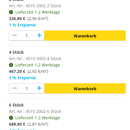
Art.-Nr.: 4510 2002-2 Stück
Lieferzeit 1-2 Werktage
236,80 €
(2,96 €/m²)
1 % Ersparnis
remove
add
Warenkorb
4 Stück
Art.-Nr.: 4510 2002-4 Stück
Lieferzeit 1-2 Werktage
467,20 €
(2,92 €/m²)
3 % Ersparnis
remove
add
Warenkorb
6 Stück
Art.-Nr.: 4510 2002-6 Stück
Lieferzeit 1-2 Werktage
688,80 €
(
2,87 €/m²
)