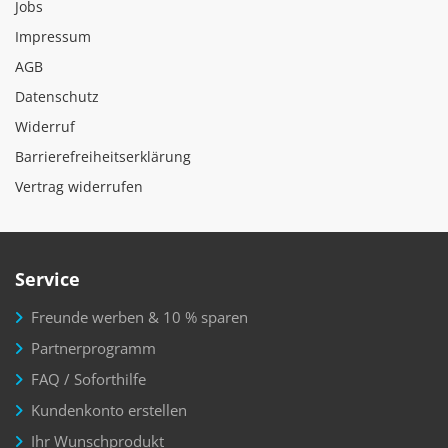
Jobs
Impressum
AGB
Datenschutz
Widerruf
Barrierefreiheitserklärung
Vertrag widerrufen
Service
Freunde werben & 10 % sparen
Partnerprogramm
FAQ / Soforthilfe
Kundenkonto erstellen
Ihr Wunschprodukt