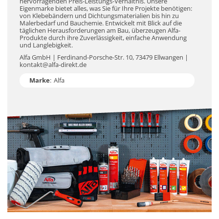
hervorragenden Preis-Leistungs-Verhältnis. Unsere
Eigenmarke bietet alles, was Sie für Ihre Projekte benötigen:
von Klebebändern und Dichtungsmaterialien bis hin zu
Malerbedarf und Bauchemie. Entwickelt mit Blick auf die
täglichen Herausforderungen am Bau, überzeugen Alfa-
Produkte durch ihre Zuverlässigkeit, einfache Anwendung
und Langlebigkeit.
Alfa GmbH | Ferdinand-Porsche-Str. 10, 73479 Ellwangen |
kontakt@alfa-direkt.de
Marke
:
Alfa