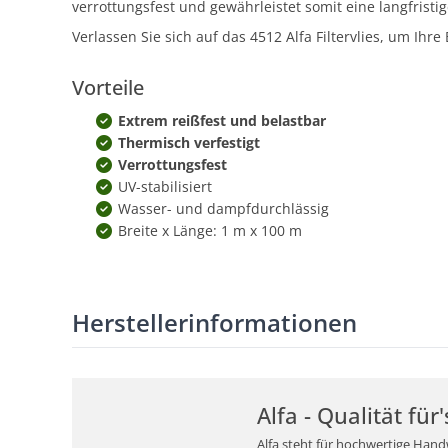
verrottungsfest und gewährleistet somit eine langfristig
Verlassen Sie sich auf das 4512 Alfa Filtervlies, um Ih
Vorteile
Extrem reißfest und belastbar
Thermisch verfestigt
Verrottungsfest
UV-stabilisiert
Wasser- und dampfdurchlässig
Breite x Länge: 1 m x 100 m
Herstellerinformationen
Alfa - Qualität fü
Alfa steht für hochwertige Hand