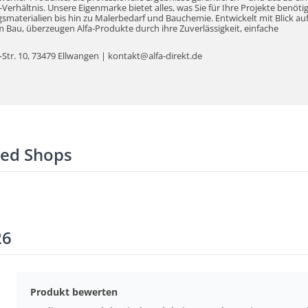
erhältnis. Unsere Eigenmarke bietet alles, was Sie für Ihre Projekte benöti
aterialien bis hin zu Malerbedarf und Bauchemie. Entwickelt mit Blick auf
Bau, überzeugen Alfa-Produkte durch ihre Zuverlässigkeit, einfache
tr. 10, 73479 Ellwangen | kontakt@alfa-direkt.de
ted Shops
26
Produkt bewerten