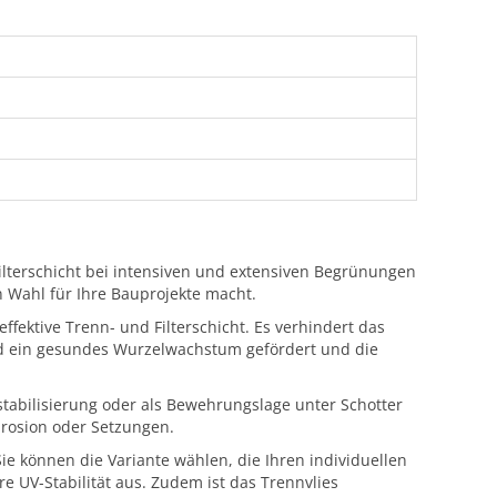
 Filterschicht bei intensiven und extensiven Begrünungen
n Wahl für Ihre Bauprojekte macht.
ffektive Trenn- und Filterschicht. Es verhindert das
rd ein gesundes Wurzelwachstum gefördert und die
tabilisierung oder als Bewehrungslage unter Schotter
Erosion oder Setzungen.
Sie können die Variante wählen, die Ihren individuellen
e UV-Stabilität aus. Zudem ist das Trennvlies