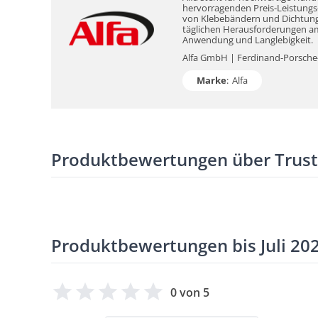
hervorragenden Preis-Leistungs-V
von Klebebändern und Dichtungsm
täglichen Herausforderungen am 
Anwendung und Langlebigkeit.
Alfa GmbH | Ferdinand-Porsche-S
Marke
:
Alfa
Produktbewertungen über Trus
Produktbewertungen bis Juli 20
0 von 5