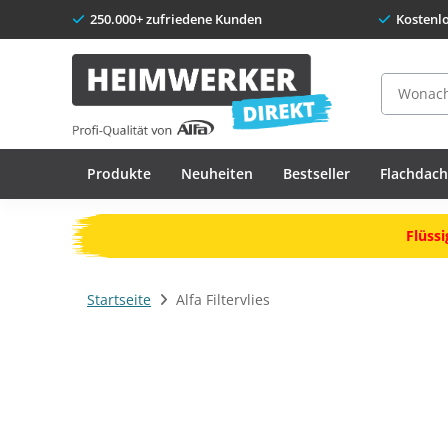
250.000+ zufriedene Kunden
Kostenl
Suche
Produkte
Neuheiten
Bestseller
Flachdac
Flüssi
Startseite
Alfa Filtervlies