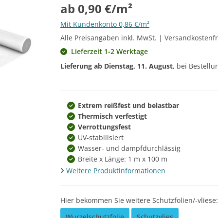
ab 0,90 €/m²
Mit Kundenkonto 0,86 €/m²
Alle Preisangaben inkl. MwSt. | Versandkostenfr
Lieferzeit 1-2 Werktage
Lieferung ab
Dienstag, 11. August
, bei Bestell
Extrem reißfest und belastbar
Thermisch verfestigt
Verrottungsfest
UV-stabilisiert
Wasser- und dampfdurchlässig
Breite x Länge: 1 m x 100 m
Weitere Produktinformationen
Hier bekommen Sie weitere Schutzfolien/-vliese:
Wurzelschutzfolie
Schutzvlies