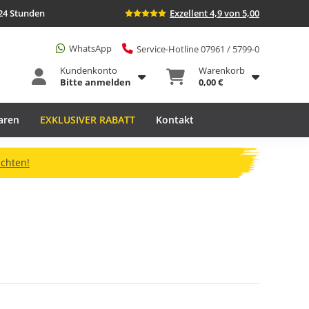
24 Stunden
Exzellent 4,9 von 5,00
WhatsApp
Service-Hotline 07961 / 5799-0
Kundenkonto
Warenkorb
Bitte anmelden
0,00 €
aren
EXKLUSIVER RABATT
Kontakt
ichten!