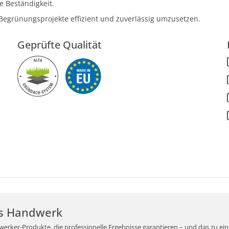
e Beständigkeit.
re Begrünungsprojekte effizient und zuverlässig umzusetzen.
Geprüfte Qualität
r's Handwerk
werker-Produkte, die professionelle Ergebnisse garantieren – und das zu ei