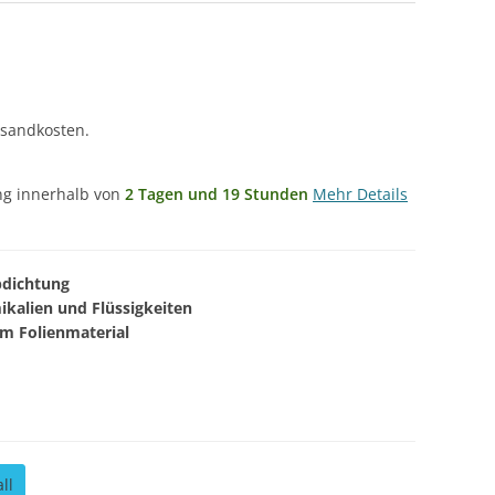
rsandkosten.
ung innerhalb von
2 Tagen und 19 Stunden
Mehr Details
bdichtung
kalien und Flüssigkeiten
m Folienmaterial
ll