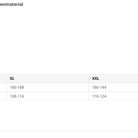
enmaterial
XL
XXL
180-188
186-194
108-116
116-124