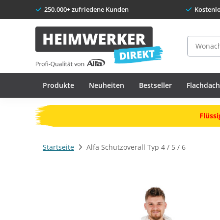
250.000+ zufriedene Kunden
Kostenl
Suche
Produkte
Neuheiten
Bestseller
Flachdac
Flüssi
Startseite
Alfa Schutzoverall Typ 4 / 5 / 6