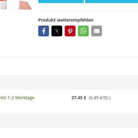
Produkt weiterempfehlen
zeit 1-2 Werktage
27,45 €
(
5,49 €/St.
)