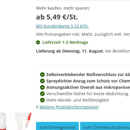
Mehr kaufen, mehr sparen:
ab 5,49 €/St.
Mit Kundenkonto 5,22 €/St.
Alle Preisangaben inkl. MwSt. zuzüglich evtl. Ve
Lieferzeit 1-2 Werktage
Lieferung ab
Dienstag, 11. August
, bei Bestell
Selbstverklebender Reißverschluss zur A
Spraydichter Anzug zum Schutz vor Chemi
Atmungsaktiver Overall aus mikroporöse
Verschweißte Nähte für beste Abdichtung
Hohe Abrieb- und Reißfestigkeit
Weitere Produktinformationen
zum Einwegoverall
zum Chemieschutzovera