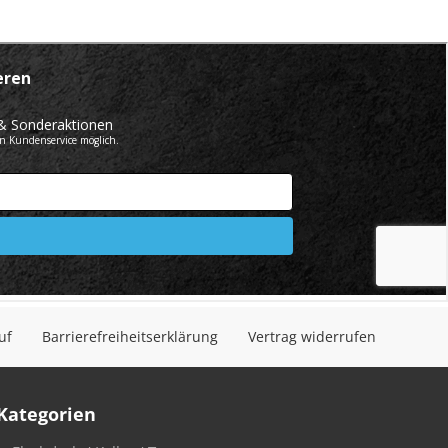
uf
Barrierefreiheitserklärung
Vertrag widerrufen
Kategorien