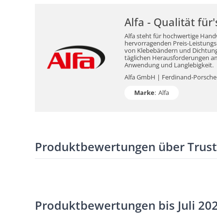
Alfa - Qualität fü
Alfa steht für hochwertige Hand
hervorragenden Preis-Leistungs-V
von Klebebändern und Dichtungsm
täglichen Herausforderungen am 
Anwendung und Langlebigkeit.
Alfa GmbH | Ferdinand-Porsche-S
Marke
:
Alfa
Produktbewertungen über Trus
Produktbewertungen bis Juli 20