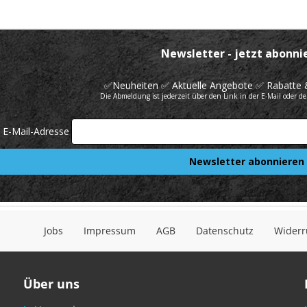
Jobs
Impressum
AGB
Datenschutz
Widerr
Über uns