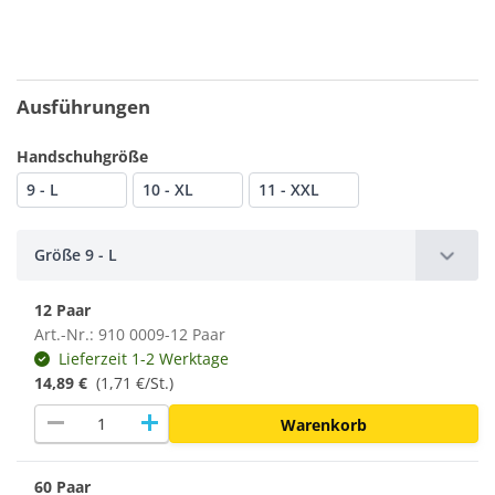
Ausführungen
Handschuhgröße
9 - L
10 - XL
11 - XXL
Größe 9 - L
12 Paar
Art.-Nr.: 910 0009-12 Paar
Lieferzeit 1-2 Werktage
14,89 €
(1,71 €/St.)
remove
add
Warenkorb
60 Paar