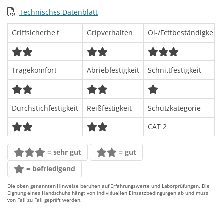
Technisches Datenblatt
Griffsicherheit
Gripverhalten
Öl-/Fettbeständigkeit
Tragekomfort
Abriebfestigkeit
Schnittfestigkeit
Durchstichfestigkeit
Reißfestigkeit
Schutzkategorie
CAT 2
= sehr gut
= gut
= befriedigend
Die oben genannten Hinweise beruhen auf Erfahrungswerte und Laborprüfungen. Die
Eignung eines Handschuhs hängt von individuellen Einsatzbedingungen ab und muss
von Fall zu Fall geprüft werden.