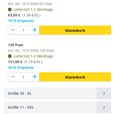
Art.-Nr.: 910 0009-60 Paar
Lieferzeit 1-2 Werktage
63,59 €
(1,38 €/St.)
19 % Ersparnis
remove
add
Warenkorb
120 Paar
Art.-Nr.: 910 0009-120 Paar
Lieferzeit 1-2 Werktage
111,59 €
(
1,19 €/St.
)
30 % Ersparnis
remove
add
Warenkorb
Größe 10 - XL
Größe 11 - XXL