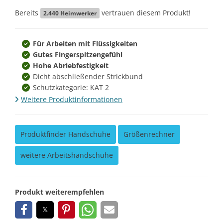
Bereits
vertrauen diesem Produkt!
2.440
Heimwerker
Für Arbeiten mit Flüssigkeiten
Gutes Fingerspitzengefühl
Hohe Abriebfestigkeit
Dicht abschließender Strickbund
Schutzkategorie: KAT 2
Weitere Produktinformationen
Produktfinder Handschuhe
Größenrechner
weitere Arbeitshandschuhe
Produkt weiterempfehlen