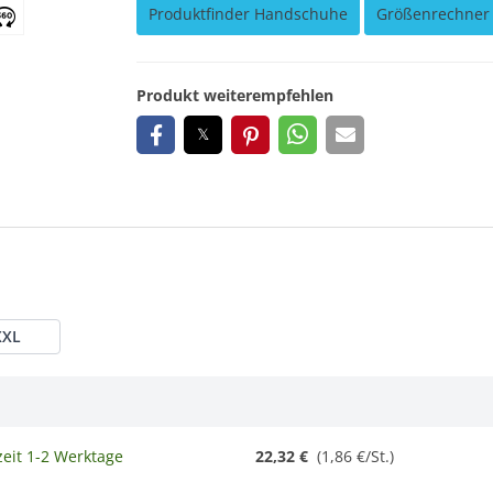
Produktfinder Handschuhe
Größenrechner
Produkt weiterempfehlen
XXL
zeit 1-2 Werktage
22,32 €
(1,86 €/St.)