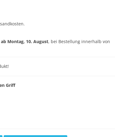
rsandkosten.
g ab
Montag, 10. August
, bei Bestellung innerhalb von
ukt!
en Griff