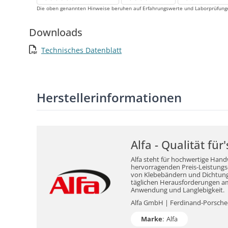
Die oben genannten Hinweise beruhen auf Erfahrungswerte und Laborprüfungen
Downloads
Technisches Datenblatt
Herstellerinformationen
Alfa - Qualität fü
Alfa steht für hochwertige Hand
hervorragenden Preis-Leistungs-V
von Klebebändern und Dichtungsm
täglichen Herausforderungen am 
Anwendung und Langlebigkeit.
Alfa GmbH | Ferdinand-Porsche-S
Marke
:
Alfa