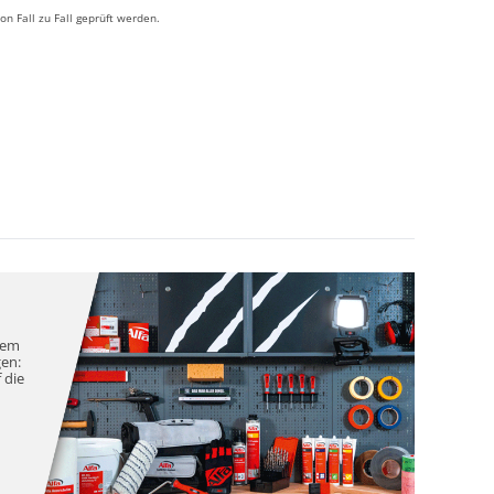
 Fall zu Fall geprüft werden.
nem
gen:
 die