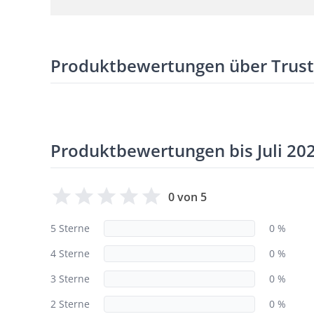
Produktbewertungen über Trus
Produktbewertungen bis Juli 20
0 von 5
5 Sterne
0 %
4 Sterne
0 %
3 Sterne
0 %
2 Sterne
0 %