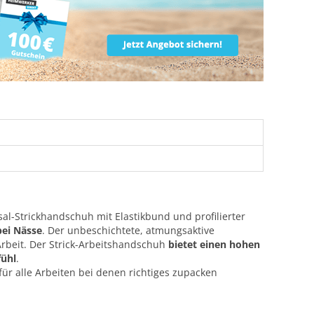
sal-Strickhandschuh mit Elastikbund und profilierter
bei Nässe
. Der unbeschichtete, atmungsaktive
rbeit. Der Strick-Arbeitshandschuh
bietet einen hohen
fühl
.
r alle Arbeiten bei denen richtiges zupacken