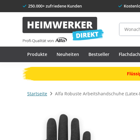
250.000+ zufriedene Kunden
Kostenl
Suche
Produkte
Neuheiten
Bestseller
Flachdac
Flüssi
Startseite
Alfa Robuste Arbeitshandschuhe (Latex-