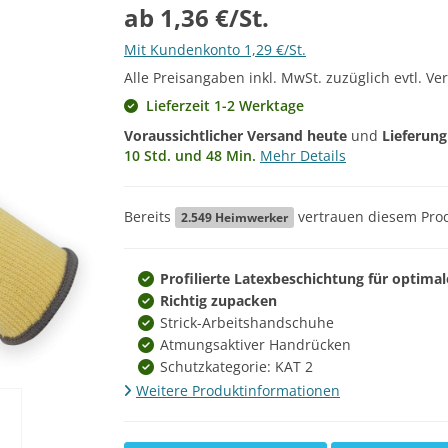
ab 1,36 €/St.
Mit Kundenkonto 1,29 €/St.
Alle Preisangaben inkl. MwSt. zuzüglich evtl. Ve
Lieferzeit 1-2 Werktage
Voraussichtlicher Versand heute
und
Lieferun
10 Std. und 48 Min.
Mehr Details
Bereits
vertrauen diesem Prod
2.549
Heimwerker
Profilierte Latexbeschichtung für optimal
Richtig zupacken
Strick-Arbeitshandschuhe
Atmungsaktiver Handrücken
Schutzkategorie: KAT 2
Weitere Produktinformationen