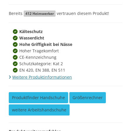
Bereits
vertrauen diesem Produkt!
412
Heimwerker
Kälteschutz
Wasserdicht
Hohe Griffigkeit bei Nässe
Hoher Tragekomfort
CE-Kennzeichnung
Schutzkategorie: Kat 2
EN 420, EN 388, EN 511
Weitere Produktinformationen
Produktfinder Handschuhe
Größenrechner
weitere Arbeitshandschuhe