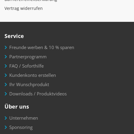
Vertrag widerrufen
Service
Freunde werben & 10 % sparen
Partnerprogramm
FAQ / Soforthilfe
Kundenkonto erstellen
Ihr Wunschprodukt
Downloads / Produktvideos
Über uns
Unternehmen
Sponsoring