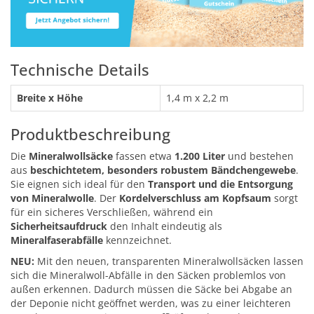
Technische Details
Breite x Höhe
1,4 m x 2,2 m
Produktbeschreibung
Die
Mineralwollsäcke
fassen etwa
1.200 Liter
und bestehen
aus
beschichtetem, besonders robustem Bändchengewebe
.
Sie eignen sich ideal für den
Transport und die Entsorgung
von Mineralwolle
. Der
Kordelverschluss am Kopfsaum
sorgt
für ein sicheres Verschließen, während ein
Sicherheitsaufdruck
den Inhalt eindeutig als
Mineralfaserabfälle
kennzeichnet.
NEU:
Mit den neuen, transparenten Mineralwollsäcken lassen
sich die Mineralwoll-Abfälle in den Säcken problemlos von
außen erkennen. Dadurch müssen die Säcke bei Abgabe an
der Deponie nicht geöffnet werden, was zu einer leichteren