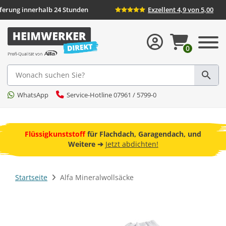
Lieferung innerhalb 24 Stunden
Exzellent 4,9 von 5,00
0
Suche
WhatsApp
Service-Hotline 07961 / 5799-0
ebot
Flüssigkunststoff
für Flachdach, Garagendach, und
F
Weitere ➔
Jetzt abdichten!
Startseite
Alfa Mineralwollsäcke