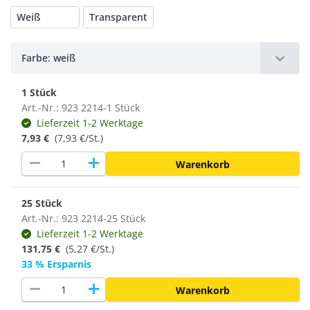
Weiß
Transparent
Farbe: weiß
1 Stück
Art.-Nr.: 923 2214-1 Stück
Lieferzeit 1-2 Werktage
7,93 €
(7,93 €/St.)
remove
add
Warenkorb
25 Stück
Art.-Nr.: 923 2214-25 Stück
Lieferzeit 1-2 Werktage
131,75 €
(5,27 €/St.)
33 % Ersparnis
remove
add
Warenkorb