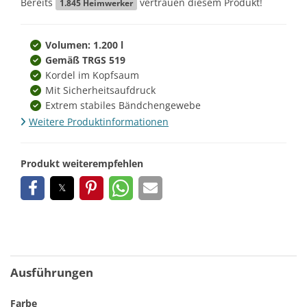
Bereits
vertrauen diesem Produkt!
1.845
Heimwerker
Volumen: 1.200 l
Gemäß TRGS 519
Kordel im Kopfsaum
Mit Sicherheitsaufdruck
Extrem stabiles Bändchengewebe
Weitere Produktinformationen
Produkt weiterempfehlen
Ausführungen
Farbe