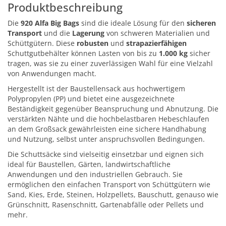
Produktbeschreibung
Die
920 Alfa Big Bags
sind die ideale Lösung für den
sicheren
Transport
und die
Lagerung
von schweren Materialien und
Schüttgütern. Diese
robusten
und
strapazierfähigen
Schuttgutbehälter können Lasten von bis zu
1.000 kg
sicher
tragen, was sie zu einer zuverlässigen Wahl für eine Vielzahl
von Anwendungen macht.
Hergestellt ist der Baustellensack aus hochwertigem
Polypropylen (PP) und bietet eine ausgezeichnete
Beständigkeit gegenüber Beanspruchung und Abnutzung. Die
verstärkten Nähte und die hochbelastbaren Hebeschlaufen
an dem Großsack gewährleisten eine sichere Handhabung
und Nutzung, selbst unter anspruchsvollen Bedingungen.
Die Schuttsäcke sind vielseitig einsetzbar und eignen sich
ideal für Baustellen, Gärten, landwirtschaftliche
Anwendungen und den industriellen Gebrauch. Sie
ermöglichen den einfachen Transport von Schüttgütern wie
Sand, Kies, Erde, Steinen, Holzpellets, Bauschutt, genauso wie
Grünschnitt, Rasenschnitt, Gartenabfälle oder Pellets und
mehr.