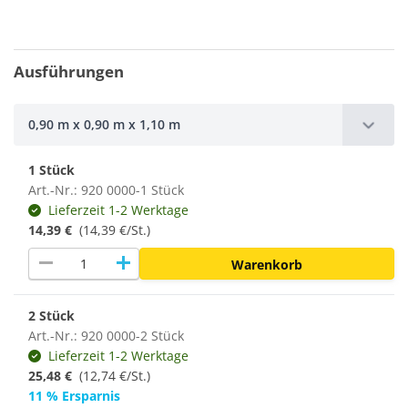
Ausführungen
0,90 m x 0,90 m x 1,10 m
1 Stück
Art.-Nr.: 920 0000-1 Stück
Lieferzeit 1-2 Werktage
14,39 €
(14,39 €/St.)
remove
add
Warenkorb
2 Stück
Art.-Nr.: 920 0000-2 Stück
Lieferzeit 1-2 Werktage
25,48 €
(12,74 €/St.)
11 % Ersparnis