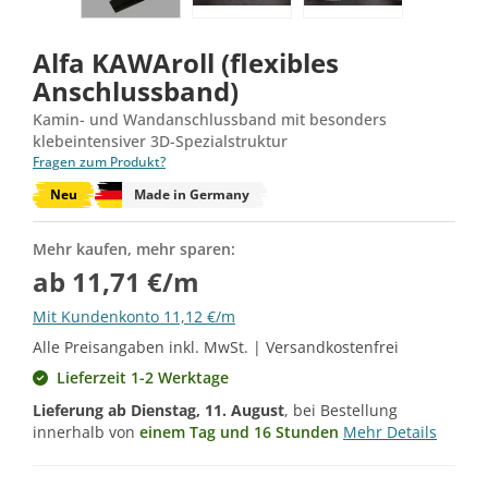
Alfa KAWAroll (flexibles
Anschlussband)
Kamin- und Wandanschlussband mit besonders
klebeintensiver 3D-Spezialstruktur
Fragen zum Produkt?
Neu
Made in Germany
Mehr kaufen, mehr sparen:
ab 11,71 €/m
Mit Kundenkonto 11,12 €/m
Alle Preisangaben inkl. MwSt. | Versandkostenfrei
Lieferzeit 1-2 Werktage
Lieferung ab
Dienstag, 11. August
, bei Bestellung
innerhalb von
einem Tag und 16 Stunden
Mehr Details