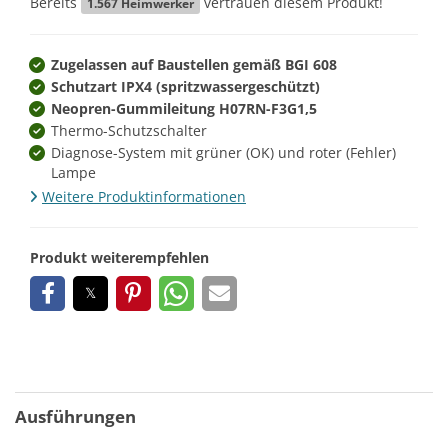
Bereits
vertrauen diesem Produkt!
1.567
Heimwerker
Zugelassen auf Baustellen gemäß BGI 608
Schutzart IPX4 (spritzwassergeschützt)
Neopren-Gummileitung H07RN-F3G1,5
Thermo-Schutzschalter
Diagnose-System mit grüner (OK) und roter (Fehler)
Lampe
Weitere Produktinformationen
Produkt weiterempfehlen
Ausführungen