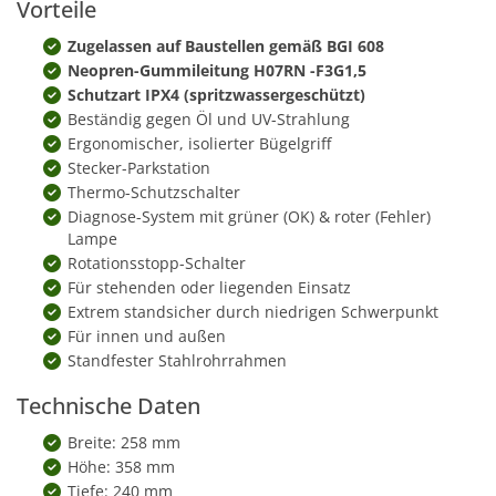
Vorteile
Zugelassen auf Baustellen gemäß BGI 608
Neopren-Gummileitung H07RN -F3G1,5
Schutzart IPX4 (spritzwassergeschützt)
Beständig gegen Öl und UV-Strahlung
Ergonomischer, isolierter Bügelgriff
Stecker-Parkstation
Thermo-Schutzschalter
Diagnose-System mit grüner (OK) & roter (Fehler)
Lampe
Rotationsstopp-Schalter
Für stehenden oder liegenden Einsatz
Extrem standsicher durch niedrigen Schwerpunkt
Für innen und außen
Standfester Stahlrohrrahmen
Technische Daten
Breite: 258 mm
Höhe: 358 mm
Tiefe: 240 mm