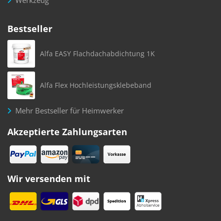
Werkzeug
Bestseller
Alfa EASY Flachdachabdichtung 1K
Alfa Flex Hochleistungsklebeband
Mehr Bestseller für Heimwerker
Akzeptierte Zahlungsarten
Wir versenden mit