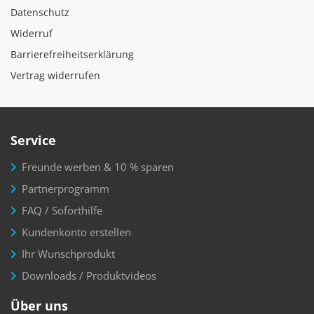
Datenschutz
Widerruf
Barrierefreiheitserklärung
Vertrag widerrufen
Service
Freunde werben & 10 % sparen
Partnerprogramm
FAQ / Soforthilfe
Kundenkonto erstellen
Ihr Wunschprodukt
Downloads / Produktvideos
Über uns