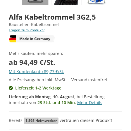
Alfa Kabeltrommel 3G2,5
Baustellen-Kabeltrommel
Fragen zum Produkt?
Made in Germany
Mehr kaufen, mehr sparen:
ab 94,49 €/St.
Mit Kundenkonto 89,77 €/St.
Alle Preisangaben inkl. MwSt. | Versandkostenfrei
Lieferzeit 1-2 Werktage
Lieferung ab
Montag, 10. August
, bei Bestellung
innerhalb von
23 Std. und 10 Min.
Mehr Details
Bereits
vertrauen diesem Produkt!
1.595
Heimwerker