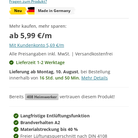
Fragen zum Produkt?
Neu
Made in Germany
Mehr kaufen, mehr sparen:
ab 5,99 €/m
Mit Kundenkonto 5,69 €/m
Alle Preisangaben inkl. MwSt. | Versandkostenfrei
Lieferzeit 1-2 Werktage
Lieferung ab
Montag, 10. August
, bei Bestellung
innerhalb von
16 Std. und 50 Min.
Mehr Details
Bereits
vertrauen diesem Produkt!
408
Heimwerker
Langfristige Entlüftungsfunktion
Brandverhalten A2
Materialstreckung bis 40 %
Freier Lüftungsquerschnitt nach DIN 4108